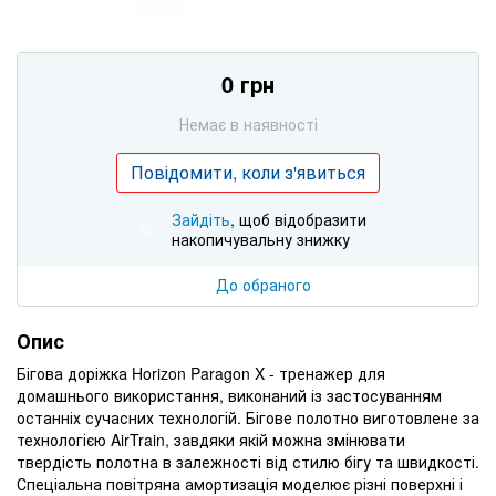
0 грн
Немає в наявності
Повідомити, коли з'явиться
Зайдіть
, щоб відобразити
%
накопичувальну знижку
До обраного
Опис
Бігова доріжка Horizon Paragon X - тренажер для
домашнього використання, виконаний із застосуванням
останніх сучасних технологій. Бігове полотно виготовлене за
технологією AirTrain, завдяки якій можна змінювати
твердість полотна в залежності від стилю бігу та швидкості.
Спеціальна повітряна амортизація моделює різні поверхні і