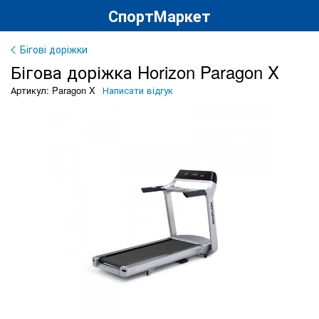
СпортМаркет
Бігові доріжки
Бігова доріжка Horizon Paragon X
Артикул: Paragon X
Написати відгук