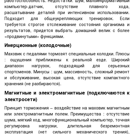
работоспособность. Недостатки: шум, малоинформативный
компьютер-датчик, отсутствие плавного хода,
расшатывание деталей при интенсивном использовании.
Подходит для общеукрепляющих тренировок. Если
требуется строгое отслеживание состояния организма и
результатов, придется выбрать домашний велик с более
«продвинутыми» функциями.
Инерционные (колодочные)
Маховик с педалями тормозят специальные колодки. Плюсы
: ощущения приближены к реальной езде. Широкий
диапазон нагрузок, подходящий для серьезных
спортсменов. Минусы : шум, массивность, сложный ремонт
и обслуживание, высокая цена, отсутствие компактного
хранения (не разбираются).
Магнитные и электромагнитные (подключаются к
электросети)
Принцип торможения – воздействие на маховик магнитным
или электромагнитным полем. Преимущества : отсутствие
шума, мягкий ход, многофункциональный компьютер, точная
регулировка нагрузки, длительная безремонтная
эксплуатация (нет сильного механического трения),