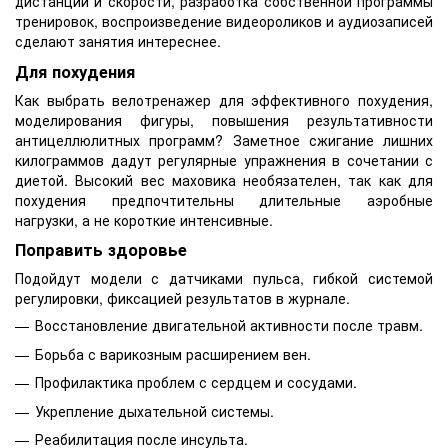
дистанции и скорости, разработка собственной программы
тренировок, воспроизведение видеороликов и аудиозаписей
сделают занятия интереснее.
Для похудения
Как выбрать велотренажер для эффективного похудения,
моделирования фигуры, повышения результативности
антицеллюлитных программ? Заметное сжигание лишних
килограммов дадут регулярные упражнения в сочетании с
диетой. Высокий вес маховика необязателен, так как для
похудения предпочтительны длительные аэробные
нагрузки, а не короткие интенсивные.
Поправить здоровье
Подойдут модели с датчиками пульса, гибкой системой
регулировки, фиксацией результатов в журнале.
Восстановление двигательной активности после травм.
Борьба с варикозным расширением вен.
Профилактика проблем с сердцем и сосудами.
Укрепление дыхательной системы.
Реабилитация после инсульта.