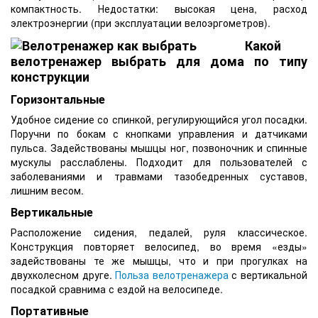
компактность. Недостатки: высокая цена, расход
электроэнергии (при эксплуатации велоэргометров).
Какой
велотренажер выбрать для дома по типу
конструкции
Горизонтальные
Удобное сидение со спинкой, регулирующийся угол посадки.
Поручни по бокам с кнопками управления и датчиками
пульса. Задействованы мышцы ног, позвоночник и спинные
мускулы расслаблены. Подходит для пользователей с
заболеваниями и травмами тазобедренных суставов,
лишним весом.
Вертикальные
Расположение сидения, педалей, руля классическое.
Конструкция повторяет велосипед, во время «езды»
задействованы те же мышцы, что и при прогулках на
двухколесном друге.
Польза велотренажера
с вертикальной
посадкой сравнима с ездой на велосипеде.
Портативные