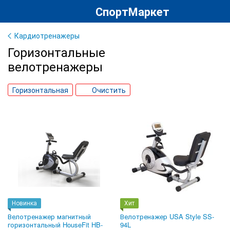
СпортМаркет
Кардиотренажеры
Горизонтальные
велотренажеры
Горизонтальная
Очистить
Новинка
Хит
Велотренажер магнитный
Велотренажер USA Style SS-
горизонтальный HouseFit HB-
94L