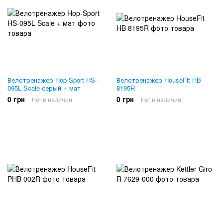
Велотренажер Hop-Sport HS-
Велотренажер HouseFit HB
095L Scale серый + мат
8195R
0 грн
0 грн
Нет в наличии
Нет в наличии