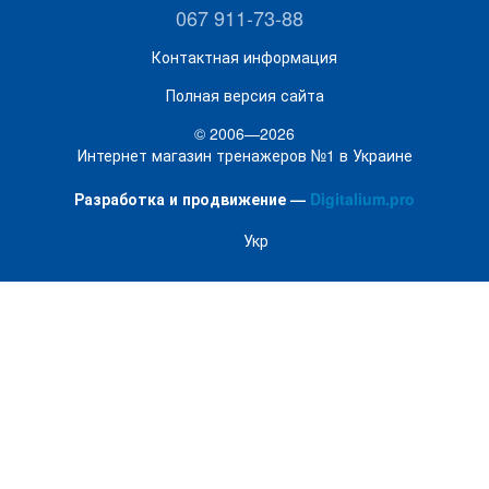
067 911-73-88
Контактная информация
Полная версия сайта
© 2006—2026
Интернет магазин тренажеров №1 в Украине
Разработка и продвижение —
Digitalium.pro
Укр