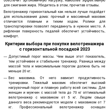
обеспечит эргономичную нагрузку, наиболее эффективную
для сжигания жира. Убедитесь в этом, прочитав отзывы.
Велотренажер горизонтальный как нельзя лучше подойдет
для использования дома: прочный и массивный маховик
отличается плавным и тихим ходом. Ролики для
транспортировки позволят передвинуть в нужное место. А
рифленая поверхность педалей обеспечит устойчивость,
комфорт.
Критерии выбора при покупке велотренажера
с горизонтальной посадкой 2023
Допустимый порог массы. Чем выше этот показатель,
тем устойчивее и стабильнее тренажер. Разница между
массой тела и максимальным порогом должна быть не
меньше 20 кг.
Вес маховика. От него зависит продуктивность
тренировки. Тяжелый маховик обеспечит высокий
нагрузочный порог и плавную работу всей системы. Для
женщин и мужчин с массой тела до 70 кг оптимальный
велотренажер с маховиком от 5 кг. Людям свыше
данного веса рекомендуются модели с маховиком от 7
кг. Профессиональный велотренажер оснащен