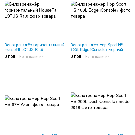
Велотренажёр горизонтальный
Велотренажер Hop-Sport HS-
HouseFit LOTUS R1.0
100L Edge iConsole+ черный
0 грн
0 грн
Нет в наличии
Нет в наличии