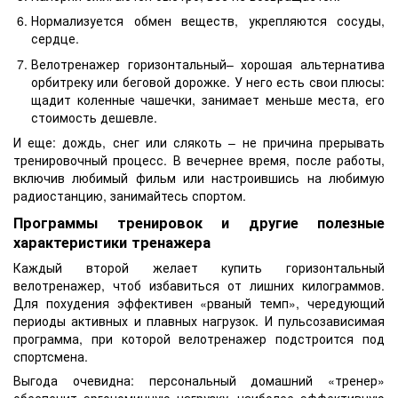
Нормализуется обмен веществ, укрепляются сосуды,
сердце.
Велотренажер горизонтальный– хорошая альтернатива
орбитреку или беговой дорожке. У него есть свои плюсы:
щадит коленные чашечки, занимает меньше места, его
стоимость дешевле.
И еще: дождь, снег или слякоть – не причина прерывать
тренировочный процесс. В вечернее время, после работы,
включив любимый фильм или настроившись на любимую
радиостанцию, занимайтесь спортом.
Программы тренировок и другие полезные
характеристики тренажера
Каждый второй желает купить горизонтальный
велотренажер, чтоб избавиться от лишних килограммов.
Для похудения эффективен «рваный темп», чередующий
периоды активных и плавных нагрузок. И пульсозависимая
программа, при которой велотренажер подстроится под
спортсмена.
Выгода очевидна: персональный домашний «тренер»