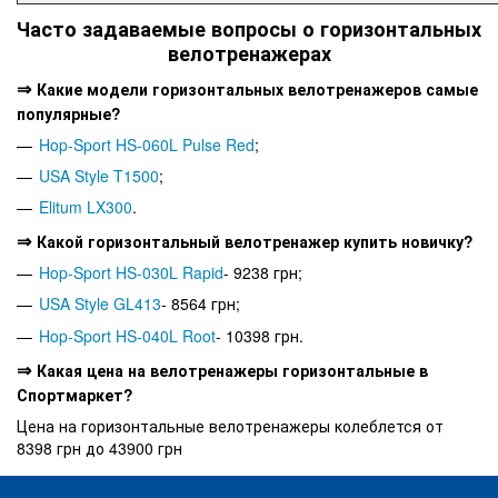
Часто задаваемые вопросы о горизонтальных
велотренажерах
⇒
Какие модели горизонтальных велотренажеров самые
популярные?
Hop-Sport HS-060L Pulse Red
;
USA Style T1500
;
Elitum LX300
.
⇒
Какой горизонтальный велотренажер купить новичку?
Hop-Sport HS-030L Rapid
- 9238 грн;
USA Style GL413
- 8564 грн;
Hop-Sport HS-040L Root
- 10398 грн.
⇒
Какая цена на велотренажеры горизонтальные в
Спортмаркет?
Цена на горизонтальные велотренажеры колеблется от
8398 грн до 43900 грн