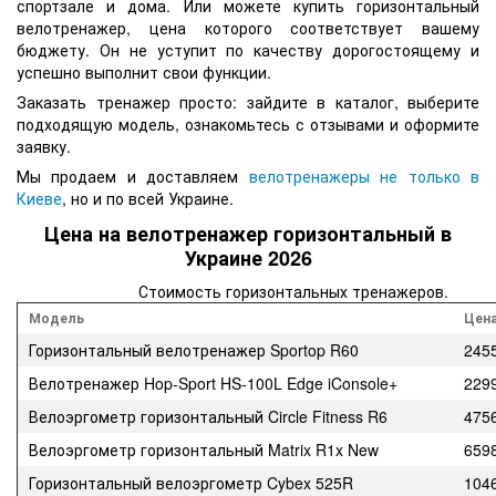
спортзале и дома. Или можете купить горизонтальный
велотренажер, цена которого соответствует вашему
бюджету. Он не уступит по качеству дорогостоящему и
успешно выполнит свои функции.
Заказать тренажер просто: зайдите в каталог, выберите
подходящую модель, ознакомьтесь с отзывами и оформите
заявку.
Мы продаем и доставляем
велотренажеры не только в
Киеве
, но и по всей Украине.
Цена на велотренажер горизонтальный в
Украине 2026
Стоимость горизонтальных тренажеров.
Модель
Цен
Горизонтальный велотренажер Sportop R60
245
Велотренажер Hop-Sport HS-100L Edge iConsole+
229
Велоэргометр горизонтальный Circle Fitness R6
475
Велоэргометр горизонтальный Matrix R1x New
659
Горизонтальный велоэргометр Cybex 525R
104