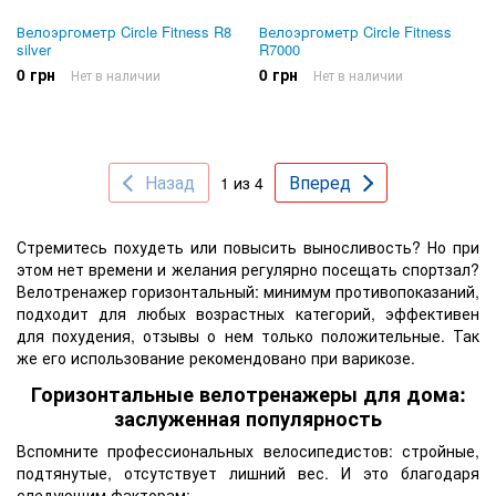
Велоэргометр Circle Fitness R8
Велоэргометр Circle Fitness
silver
R7000
0 грн
0 грн
Нет в наличии
Нет в наличии
Назад
Вперед
1 из 4
Стремитесь похудеть или повысить выносливость? Но при
этом нет времени и желания регулярно посещать спортзал?
Велотренажер горизонтальный: минимум противопоказаний,
подходит для любых возрастных категорий, эффективен
для похудения, отзывы о нем только положительные. Так
же его использование рекомендовано при варикозе.
Горизонтальные велотренажеры для дома:
заслуженная популярность
Вспомните профессиональных велосипедистов: стройные,
подтянутые, отсутствует лишний вес. И это благодаря
следующим факторам: