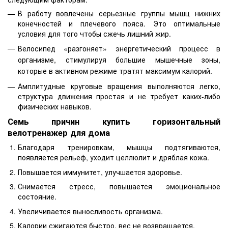
В работу вовлечены серьезные группы мышц нижних
конечностей и плечевого пояса. Это оптимальные
условия для того чтобы сжечь лишний жир.
Велосипед «разгоняет» энергетический процесс в
организме, стимулируя большие мышечные зоны,
которые в активном режиме тратят максимум калорий.
Амплитудные круговые вращения выполняются легко,
структура движения простая и не требует каких-либо
физических навыков.
Семь причин купить горизонтальный
велотренажер для дома
Благодаря тренировкам, мышцы подтягиваются,
появляется рельеф, уходит целлюлит и дряблая кожа.
Повышается иммунитет, улучшается здоровье.
Снимается стресс, повышается эмоциональное
состояние.
Увеличивается выносливость организма.
Калории сжигаются быстро, вес не возвращается.