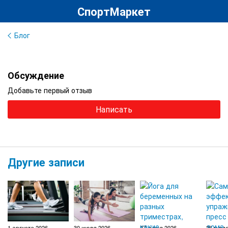
СпортМаркет
Блог
Обсуждение
Добавьте первый отзыв
Написать
Другие записи
1 августа 2026
30 июля 2026
27 июля 2026
26 июля