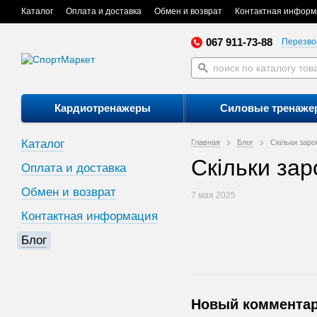
Каталог
Оплата и доставка
Обмен и возврат
Контактная информ
067 911-73-88
Перезво
Кардиотренажеры
Силовые тренаже
Каталог
Главная
Блог
Скільки заро
Скільки зар
Оплата и доставка
Обмен и возврат
7 мая 2025
Контактная информация
Блог
Новый коммента