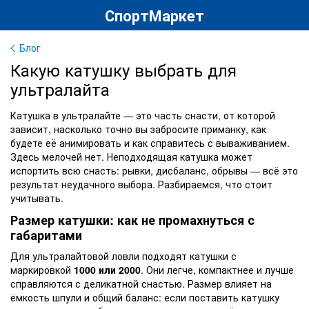
СпортМаркет
Блог
Какую катушку выбрать для
ультралайта
Катушка в ультралайте — это часть снасти, от которой
зависит, насколько точно вы забросите приманку, как
будете её анимировать и как справитесь с вываживанием.
Здесь мелочей нет. Неподходящая катушка может
испортить всю снасть: рывки, дисбаланс, обрывы — всё это
результат неудачного выбора. Разбираемся, что стоит
учитывать.
Размер катушки: как не промахнуться с
габаритами
Для ультралайтовой ловли подходят катушки с
маркировкой
1000 или 2000
. Они легче, компактнее и лучше
справляются с деликатной снастью. Размер влияет на
ёмкость шпули и общий баланс: если поставить катушку