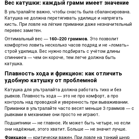
Вес катушки: каждый грамм имеет значение
В ультралайте важно, чтобы снасть была сбалансирована.
Катушка не должна перетягивать удилище и напрягать
кисть. При ловле на лёгкие приманки даже незначительный
перевес заметен.
Оптимальный вес —
160–220 граммов
. Это позволит
комфортно ловить несколько часов подряд и не «ломать»
строй удилища. Вес нужно подбирать с учётом длины
спиннинга — чем он короче, тем легче должна быть
катушка.
Плавность хода и фрикцион: как отличить
удобную катушку от проблемной
Катушка для ультралайта должна работать тихо и без
рывков. Плавность хода — это не про комфорт, а про
контроль над проводкой и уверенность при вываживании.
Приманки в ультралайте часто весят меньше 3 граммов — с
рывками в механизме они просто не играют.
Подшипники — не главное. Их может быть четыре, но если
они надёжные, этого хватит. Больше — не значит лучше.
Фрикцион
— критически важен. При ловле на тонкий шнур