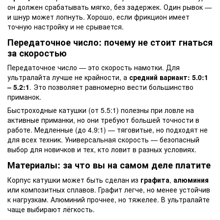
он должен срабатывать мягко, без задержек. Один рывок —
и шнур может лопнуть. Хорошо, если фрикцион имеет
точную настройку и не срывается.
Передаточное число: почему не стоит гнаться
за скоростью
Передаточное число — это скорость намотки. Для
ультралайта лучше не крайности, а
средний вариант: 5.0:1
– 5.2:1
. Это позволяет равномерно вести большинство
приманок.
Быстроходные катушки (от 5.5:1) полезны при ловле на
активные приманки, но они требуют большей точности в
работе. Медленные (до 4.9:1) — тяговитые, но подходят не
для всех техник. Универсальная скорость — безопасный
выбор для новичков и тех, кто ловит в разных условиях.
Материалы: за что вы на самом деле платите
Корпус катушки может быть сделан из
графита
,
алюминия
или композитных сплавов. Графит легче, но менее устойчив
к нагрузкам. Алюминий прочнее, но тяжелее. В ультралайте
чаще выбирают лёгкость.