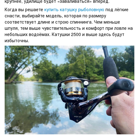
крупнее, удилище будет «заваливаться» вперёд.
Когда вы решаете
купить катушку рыболовную
под лёгкие
снасти, выбирайте модель, которая по размеру
соответствует длине и строю спиннинга. Чем меньше
шпуля, тем выше чувствительность и комфорт при ловле на
небольших водоёмах. Катушки 2500 и выше здесь будут
избыточны.