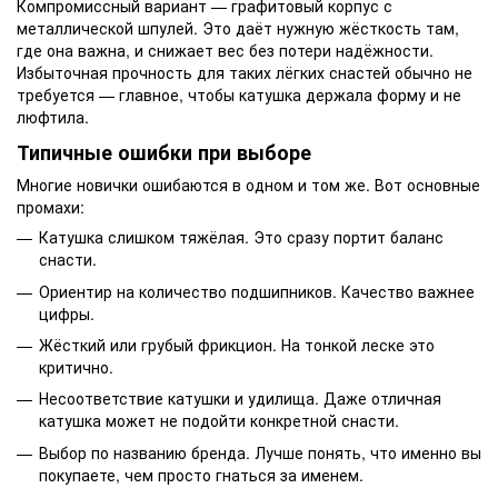
Компромиссный вариант — графитовый корпус с
металлической шпулей. Это даёт нужную жёсткость там,
где она важна, и снижает вес без потери надёжности.
Избыточная прочность для таких лёгких снастей обычно не
требуется — главное, чтобы катушка держала форму и не
люфтила.
Типичные ошибки при выборе
Многие новички ошибаются в одном и том же. Вот основные
промахи:
Катушка слишком тяжёлая. Это сразу портит баланс
снасти.
Ориентир на количество подшипников. Качество важнее
цифры.
Жёсткий или грубый фрикцион. На тонкой леске это
критично.
Несоответствие катушки и удилища. Даже отличная
катушка может не подойти конкретной снасти.
Выбор по названию бренда. Лучше понять, что именно вы
покупаете, чем просто гнаться за именем.