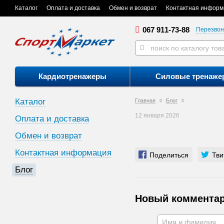
Каталог
Оплата и доставка
Обмен и возврат
Контактная информ
067 911-73-88
Перезвон
Кардиотренажеры
Силовые тренаже
Каталог
Главная
Блог
12 января 2026
Оплата и доставка
Обмен и возврат
Контактная информация
Поделиться
Тви
Блог
Новый коммента