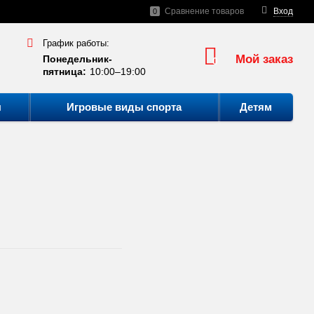
Сравнение товаров
Вход
0
График работы:
Мой заказ
Понедельник-
0
пятница:
10:00–19:00
ы
Игровые виды спорта
Детям