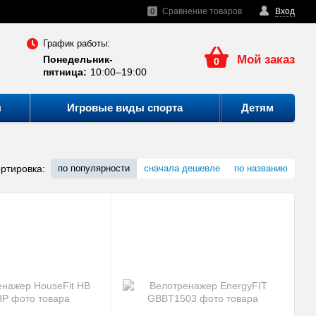
Сравнение товаров
Вход
0
График работы:
Мой заказ
Понедельник-
0
пятница:
10:00–19:00
ы
Игровые виды спорта
Детям
ртировка:
по популярности
сначала дешевле
по названию