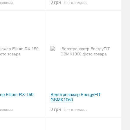
0 грн
наличии
Нет в наличии
ер Elitum RX-150
Велотренажер EnergyFIT
GBMK1060
0 грн
наличии
Нет в наличии