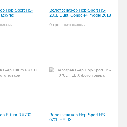
ер Hop-Sport HS-
Велотренажер Hop-Sport HS-
ack/red
200L Dust iConsole+ model 2018
0 грн
наличии
Нет в наличии
ер Elitum RX700
Велотренажер Hop-Sport HS-
070L HELIX