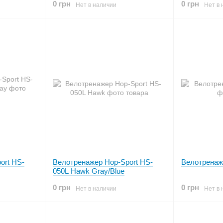
0 грн
0 грн
Нет в наличии
Нет в 
ort HS-
Велотренажер Hop-Sport HS-
Велотренаж
050L Hawk Gray/Blue
0 грн
0 грн
Нет в наличии
Нет в 