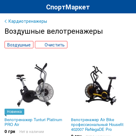
СпортМаркет
Кардиотренажеры
Воздушные велотренажеры
Воздушные
Очистить
Новинка
Велотренажер Tunturi Platinum
Велотренажер Air Bike
PRO Air
профессиональный Housefit
402007 ReNegaDE Pro
0 грн
Нет в наличии