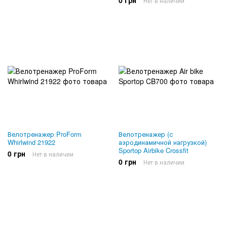
0 грн
Нет в наличии
Велотренажер ProForm
Велотренажер (с
Whirlwind 21922
аэродинамичной нагрузкой)
Sportop Airbike Crossfit
0 грн
Нет в наличии
0 грн
Нет в наличии