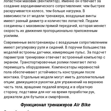
лопастной маховик (вентилятор). Именно он отвечает за
создание аэродинамического сопротивления: чем быстрее
раскручивается колесо, тем больше нагрузка. В
зависимости от модели тренажера, воздушные винты
имеют разный диаметр и количество лопастей. Педали
соединены с маховиком прямой передачей, которая меняет
скорость их движения пропорционально приложенным
усилиям.
Современные велотренажеры с воздушным сопротивлением
имеют регулировку руля и сидений. В поручни большинства
моделей встроены датчики, измеряющие пульс. За подсчет
параметров тренировки отвечает встроенный компьютер с
экраном. Транспортировочные ролики помогают легко
перемещать оборудование. Компенсаторы неровностей
пола обеспечивают устойчивость конструкции после
монтажа. Отдельные модели могут иметь дополнительные
опции: движущиеся рукоятки для упражнений на верхнюю
часть тела, вращение педалей вперед и в обратную
сторону, подставки для ног на время проработки рук,
держатели для бутылок и смартфонов.
Функционал тренажеров Air Bike