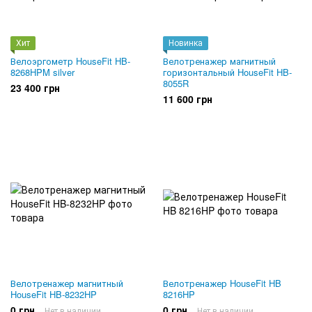
Хит
Новинка
Велоэргометр HouseFit HB-
Велотренажер магнитный
8268HPM silver
горизонтальный HouseFit HB-
8055R
23 400 грн
11 600 грн
Велотренажер магнитный
Велотренажер HouseFit HB
HouseFit HB-8232HP
8216HP
0 грн
0 грн
Нет в наличии
Нет в наличии