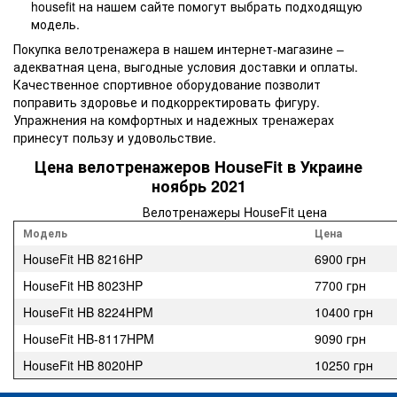
housefit на нашем сайте помогут выбрать подходящую
модель.
Покупка велотренажера в нашем интернет-магазине –
адекватная цена, выгодные условия доставки и оплаты.
Качественное спортивное оборудование позволит
поправить здоровье и подкорректировать фигуру.
Упражнения на комфортных и надежных тренажерах
принесут пользу и удовольствие.
Цена велотренажеров HouseFit в Украине
ноябрь 2021
Велотренажеры HouseFit цена
Модель
Цена
HouseFit HB 8216HP
6900 грн
HouseFit HB 8023HP
7700 грн
HouseFit HB 8224HPM
10400 грн
HouseFit HB-8117HPM
9090 грн
HouseFit HB 8020HP
10250 грн