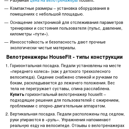
Компактные размеры – установка оборудования в
помещениях с небольшой площадью.
Оснащение электроникой для отслеживания параметров
тренировки и состояния пользователя (пульс, давление,
километры «пути»).
Износостойкость и безопасность дают прочные
экологически чистые материалы.
Велотренажеры HouseFit - типы конструкции
Горизонтальная посадка. Педали установлены на месте
«переднего колеса» (как у детского трехколесного
велосипеда). Сидение снабжено спинкой и ручками по
бокам, раскладывается до лежачего положения. Вес
тела не перегружает суставы, спина расслаблена.
Купить
горизонтальный велотренажер housefit
–
подходящее решения для пользователей с ожирением,
проблемами с опорно-двигательным аппаратом.
Вертикальная посадка. Педали расположены под седлом,
руки упираются в «руль». Упражнения напоминают
реальную езду на велосипеде. Отзывы о велотренажерах