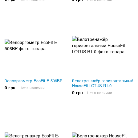
Велоэргометр EcoFit E-506BP
Велотренажёр горизонтальный
HouseFit LOTUS R1.0
0 грн
Нет в наличии
0 грн
Нет в наличии