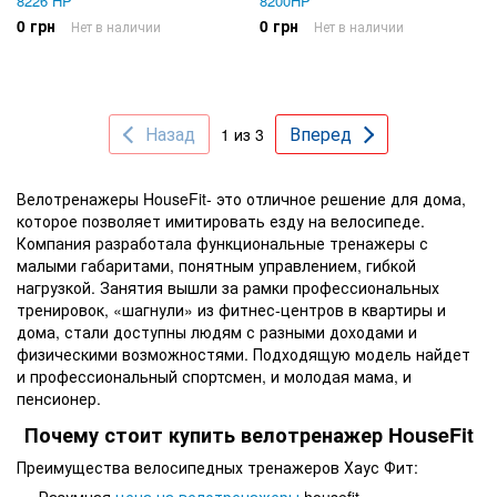
8226 HP
8200HP
0 грн
0 грн
Нет в наличии
Нет в наличии
Назад
Вперед
1 из 3
Велотренажеры HouseFit- это отличное решение для дома,
которое позволяет имитировать езду на велосипеде.
Компания разработала функциональные тренажеры с
малыми габаритами, понятным управлением, гибкой
нагрузкой. Занятия вышли за рамки профессиональных
тренировок, «шагнули» из фитнес-центров в квартиры и
дома, стали доступны людям с разными доходами и
физическими возможностями. Подходящую модель найдет
и профессиональный спортсмен, и молодая мама, и
пенсионер.
Почему стоит купить велотренажер HouseFit
Преимущества велосипедных тренажеров Хаус Фит:
Разумная
цена на велотренажеры
housefit.