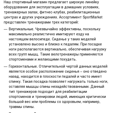
Наш спортивный магазин предлагает широкую линейку
оборудования для эксплуатации в домашних условиях,
тренажерных залах, фитнес-клубах, реабилитационных
центрах и других учреждениях. Ассортимент SportMarket
представлен тренажерами трех категорий:
Вертикальные. Чрезвычайно эффективны, поскольку
максимально реалистично имитируют езду на
настоящем велосипеде. Сиденье у таких моделей
установлено высоко и близко к педалям. При посадке
ноги располагаются вертикально, обеспечивая нагрузку
всех групп мышц. Такие велотренажеры применяются
спортсменами и желающими похудеть.
Горизонтальные. Отличительной чертой данных моделей
является особое расположение сиденья – оно отведено
назад, находится в плоскости педалей и часто имеет
спинку. Такая посадка позволяет нагружать только ноги,
оставляя мышцы спины незадействованными. Данный
тип тренажеров подходит для реабилитации
спортсменов и тренировки людей, имеющих критически
большой вес или проблемы со здоровьем, например,
травмы спины.