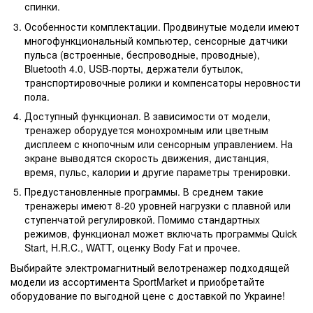
спинки.
Особенности комплектации. Продвинутые модели имеют
многофункциональный компьютер, сенсорные датчики
пульса (встроенные, беспроводные, проводные),
Bluetooth 4.0, USB-порты, держатели бутылок,
транспортировочные ролики и компенсаторы неровности
пола.
Доступный функционал. В зависимости от модели,
тренажер оборудуется монохромным или цветным
дисплеем с кнопочным или сенсорным управлением. На
экране выводятся скорость движения, дистанция,
время, пульс, калории и другие параметры тренировки.
Предустановленные программы. В среднем такие
тренажеры имеют 8-20 уровней нагрузки с плавной или
ступенчатой регулировкой. Помимо стандартных
режимов, функционал может включать программы Quick
Start, H.R.C., WATT, оценку Body Fat и прочее.
Выбирайте электромагнитный велотренажер подходящей
модели из ассортимента SportMarket и приобретайте
оборудование по выгодной цене с доставкой по Украине!