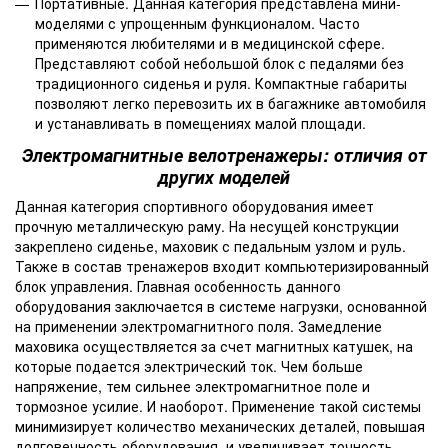
Портативные. Данная категория представлена мини-
моделями с упрощенным функционалом. Часто
применяются любителями и в медицинской сфере.
Представляют собой небольшой блок с педалями без
традиционного сиденья и руля. Компактные габариты
позволяют легко перевозить их в багажнике автомобиля
и устанавливать в помещениях малой площади.
Электромагнитные велотренажеры: отличия от
других моделей
Данная категория спортивного оборудования имеет
прочную металлическую раму. На несущей конструкции
закреплено сиденье, маховик с педальным узлом и руль.
Также в состав тренажеров входит компьютеризированный
блок управления. Главная особенность данного
оборудования заключается в системе нагрузки, основанной
на применении электромагнитного поля. Замедление
маховика осуществляется за счет магнитных катушек, на
которые подается электрический ток. Чем больше
напряжение, тем сильнее электромагнитное поле и
тормозное усилие. И наоборот. Применение такой системы
минимизирует количество механических деталей, повышая
долговечность оборудования, и увеличивает точность