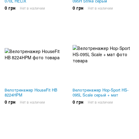
070L HELIX
095H Strike серый
0 грн
0 грн
Нет в наличии
Нет в наличии
Велотренажер HouseFit HB
Велотренажер Hop-Sport HS-
8224HPM
095L Scale серый + мат
0 грн
0 грн
Нет в наличии
Нет в наличии