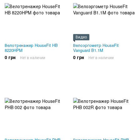
Видео
Велотренажер HouseFit HB
Велоэргометр HouseFit
8220HPM
Vanguard B1.1M
0 грн
0 грн
Нет в наличии
Нет в наличии
Велотренажер HouseFit PHB
Велотренажер HouseFit PHB