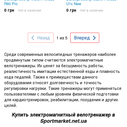
R60 Pro
U1x New
0 грн
0 грн
Нет в наличии
Нет в наличии
Назад
Вперед
1 из 5
Среди современных велосипедных тренажеров наиболее
продвинутым типом считаются электромагнитные
велотренажеры. Их ценят за бесшумность работы,
реалистичность имитации естественной езды и плавность
хода педалей. Также к преимуществам данного
оборудования относят долговечность и точность
регулировки нагрузки. Такие тренажеры могут применяться
пользователями с любым уровнем физической подготовки
для кардиотренировок, реабилитации, похудения и других
целей.
Купить электромагнитный велотренажер в
Sportmarket.net.ua