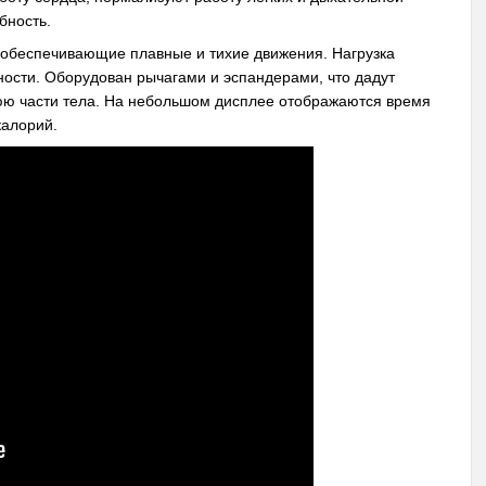
бность.
 обеспечивающие плавные и тихие движения. Нагрузка
бности. Оборудован рычагами и эспандерами, что дадут
ю части тела. На небольшом дисплее отображаются время
калорий.