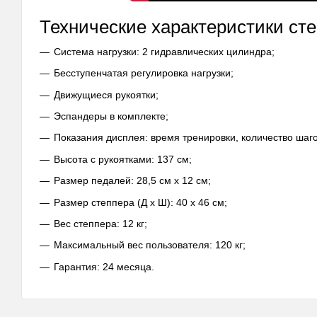
Технические характеристики сте
Система нагрузки: 2 гидравлических цилиндра;
Бесступенчатая регулировка нагрузки;
Движущиеся рукоятки;
Эспандеры в комплекте;
Показания дисплея: время тренировки, количество шаго
Высота с рукоятками: 137 см;
Размер педалей: 28,5 см х 12 см;
Размер степпера (Д х Ш): 40 х 46 см;
Вес степпера: 12 кг;
Максимальный вес пользователя: 120 кг;
Гарантия: 24 месяца.