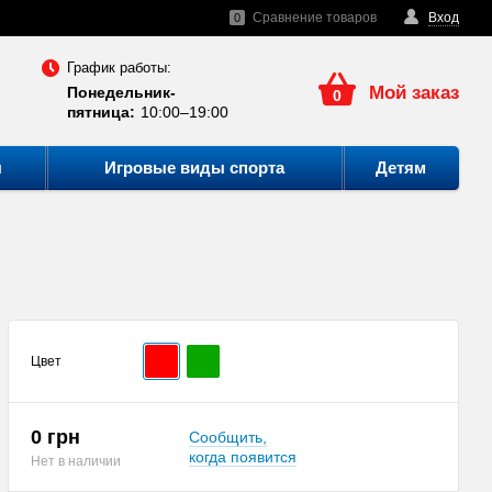
Сравнение товаров
Вход
0
График работы:
Мой заказ
Понедельник-
0
пятница:
10:00–19:00
ы
Игровые виды спорта
Детям
Цвет
0 грн
Сообщить,
когда появится
Нет в наличии