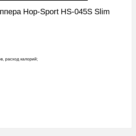
ппера Hop-Sport HS-045S Slim
в, расход калорий;