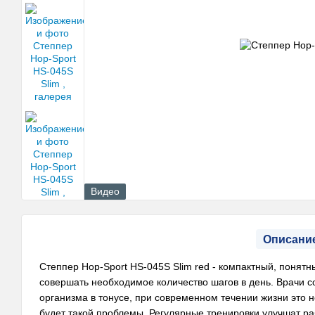
Видео
Описани
Степпер Hop-Sport HS-045S Slim red - компактный, понятн
совершать необходимое количество шагов в день. Врачи 
организма в тонусе, при современном течении жизни это н
будет такой проблемы. Регулярные тренировки улучшат ра