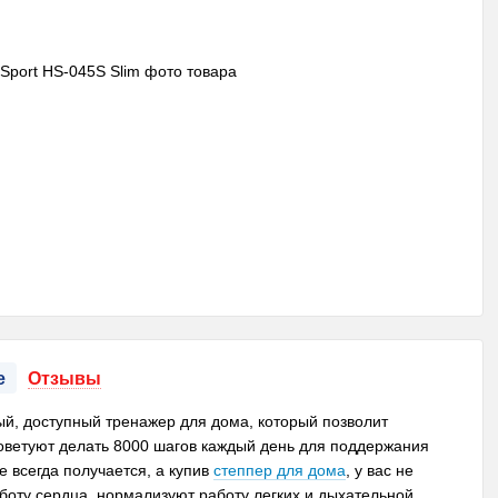
е
Отзывы
ый, доступный тренажер для дома, который позволит
советуют делать 8000 шагов каждый день для поддержания
е всегда получается, а купив
степпер для дома
, у вас не
боту сердца, нормализуют работу легких и дыхательной