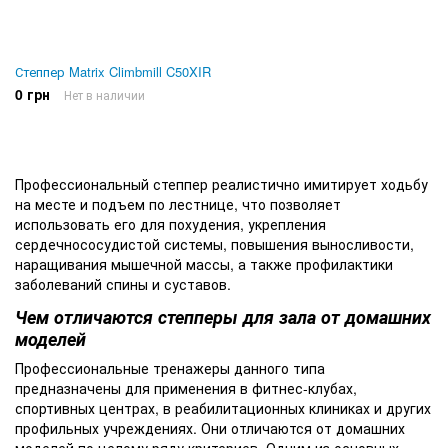
Степпер Matrix Climbmill C50XIR
0 грн
Нет в наличии
Профессиональный степпер реалистично имитирует ходьбу
на месте и подъем по лестнице, что позволяет
использовать его для похудения, укрепления
сердечнососудистой системы, повышения выносливости,
наращивания мышечной массы, а также профилактики
заболеваний спины и суставов.
Чем отличаются степперы для зала от домашних
моделей
Профессиональные тренажеры данного типа
предназначены для применения в фитнес-клубах,
спортивных центрах, в реабилитационных клиниках и других
профильных учреждениях. Они отличаются от домашних
моделей по целому ряду критериев. Одним из основных