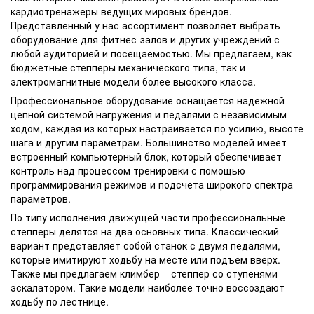
кардиотренажеры ведущих мировых брендов.
Представленный у нас ассортимент позволяет выбрать
оборудование для фитнес-залов и других учреждений с
любой аудиторией и посещаемостью. Мы предлагаем, как
бюджетные степперы механического типа, так и
электромагнитные модели более высокого класса.
Профессиональное оборудование оснащается надежной
цепной системой нагружения и педалями с независимым
ходом, каждая из которых настраивается по усилию, высоте
шага и другим параметрам. Большинство моделей имеет
встроенный компьютерный блок, который обеспечивает
контроль над процессом тренировки с помощью
программирования режимов и подсчета широкого спектра
параметров.
По типу исполнения движущей части профессиональные
степперы делятся на два основных типа. Классический
вариант представляет собой станок с двумя педалями,
которые имитируют ходьбу на месте или подъем вверх.
Также мы предлагаем климбер – степпер со ступенями-
эскалатором. Такие модели наиболее точно воссоздают
ходьбу по лестнице.