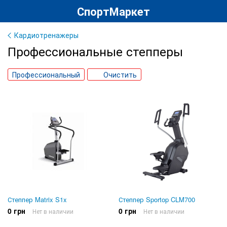
СпортМаркет
Кардиотренажеры
Профессиональные степперы
Профессиональный
Очистить
Степпер Matrix S1x
Степпер Sportop CLM700
0 грн
0 грн
Нет в наличии
Нет в наличии