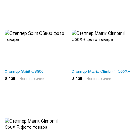
Степпер Spirit CS800
Степпер Matrix Climbmill C50XR
0 грн
0 грн
Нет в наличии
Нет в наличии