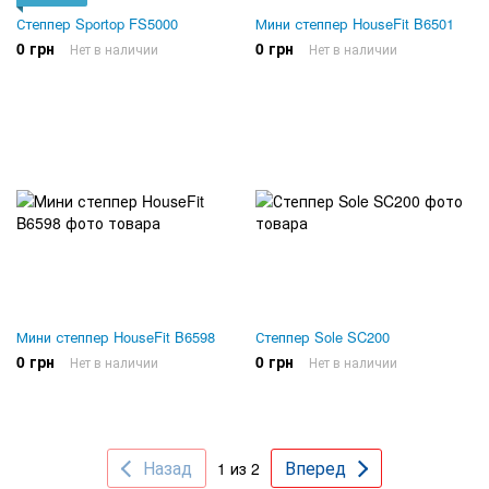
Степпер Sportop FS5000
Мини степпер HouseFit B6501
0 грн
0 грн
Нет в наличии
Нет в наличии
Мини степпер HouseFit B6598
Степпер Sole SC200
0 грн
0 грн
Нет в наличии
Нет в наличии
Назад
Вперед
1 из 2