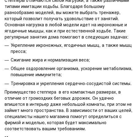
типами имитации ходьбы. Благодаря большому
разнообразию моделей, вы можете выбрать тренажер,
который позволит получать удовольствие от занятий.
Основная нагрузка в любой модели идет на икроножные и
ягодичные мышцы, как и при естественной ходьбе. Такие
регулярные занятия дома помогают в следующих задачах:
Укрепление икроножных, ягодичных мышц, а также мышц
пресса;
Сжигание жира и нормализация веса;
Общее оздоровление организма, ускорение метаболизма,
повышение иммунитета;
Тренировка и укрепления сердечно-сосудистой системы.
Преимущество степпера в его компактных размерах, в
отличие от громоздких беговых дорожек. Он удачно
впишется в интерьер даже небольшой комнаты, при этом не
займет много пространства. В зависимости от ваших целей,
специалисты нашего магазина помогут определиться с
фирмой и моделью, которая будет максимально
соответствовать вашим требованиям.