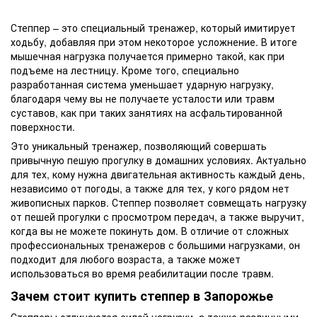
Степпер – это специальный тренажер, который имитирует
ходьбу, добавляя при этом некоторое усложнение. В итоге
мышечная нагрузка получается примерно такой, как при
подъеме на лестницу. Кроме того, специально
разработанная система уменьшает ударную нагрузку,
благодаря чему вы не получаете усталости или травм
суставов, как при таких занятиях на асфальтированной
поверхности.
Это уникальный тренажер, позволяющий совершать
привычную пешую прогулку в домашних условиях. Актуально
для тех, кому нужна двигательная активность каждый день,
независимо от погоды, а также для тех, у кого рядом нет
живописных парков. Степпер позволяет совмещать нагрузку
от пешей прогулки с просмотром передач, а также выручит,
когда вы не можете покинуть дом. В отличие от сложных
профессиональных тренажеров с большими нагрузками, он
подходит для любого возраста, а также может
использоваться во время реабилитации после травм.
Зачем стоит купить степпер в Запорожье
Степперы отличаются силой нагрузки, а также различными