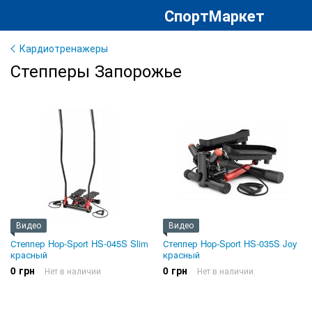
СпортМаркет
Кардиотренажеры
Степперы Запорожье
Видео
Видео
Степпер Hop-Sport HS-045S Slim
Степпер Hop-Sport HS-035S Joy
красный
красный
0 грн
0 грн
Нет в наличии
Нет в наличии