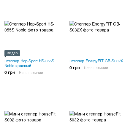
Видео
Степпер Hop-Sport HS-055S
Степпер EnergyFIT GB-S032X
Noble красный
0 грн
Нет в наличии
0 грн
Нет в наличии