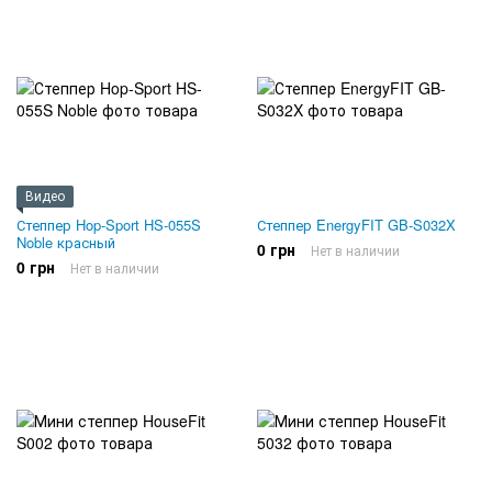
Видео
Степпер Hop-Sport HS-055S
Степпер EnergyFIT GB-S032X
Noble красный
0 грн
Нет в наличии
0 грн
Нет в наличии