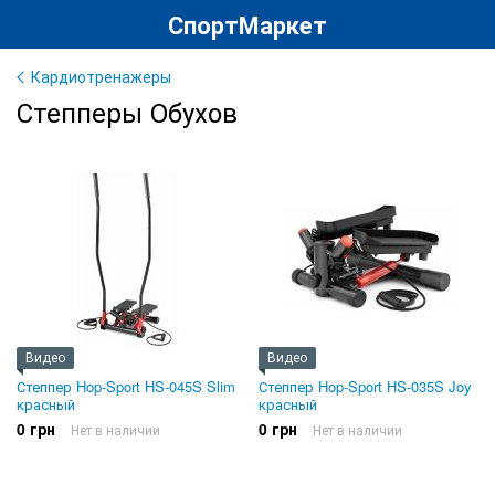
СпортМаркет
Кардиотренажеры
Степперы Обухов
Видео
Видео
Степпер Hop-Sport HS-045S Slim
Степпер Hop-Sport HS-035S Joy
красный
красный
0 грн
0 грн
Нет в наличии
Нет в наличии