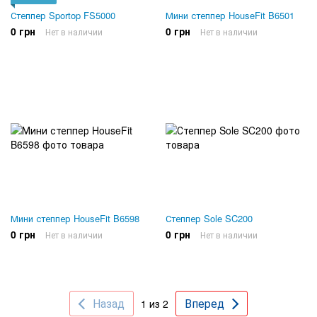
Степпер Sportop FS5000
Мини степпер HouseFit B6501
0 грн
0 грн
Нет в наличии
Нет в наличии
Мини степпер HouseFit B6598
Степпер Sole SC200
0 грн
0 грн
Нет в наличии
Нет в наличии
Назад
Вперед
1 из 2