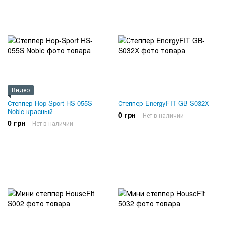
Видео
Степпер Hop-Sport HS-055S
Степпер EnergyFIT GB-S032X
Noble красный
0 грн
Нет в наличии
0 грн
Нет в наличии