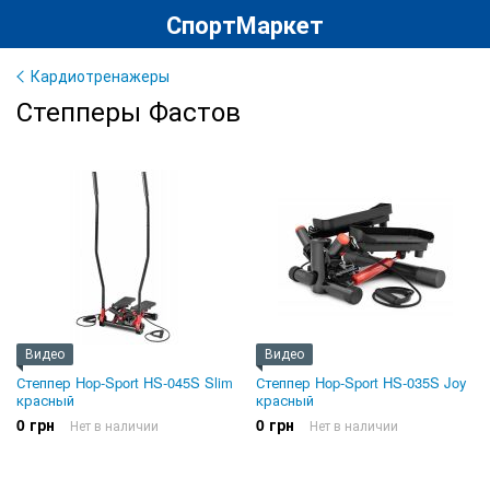
СпортМаркет
Кардиотренажеры
Степперы Фастов
Видео
Видео
Степпер Hop-Sport HS-045S Slim
Степпер Hop-Sport HS-035S Joy
красный
красный
0 грн
0 грн
Нет в наличии
Нет в наличии