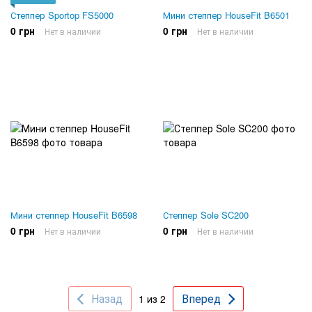
Степпер Sportop FS5000
Мини степпер HouseFit B6501
0 грн
0 грн
Нет в наличии
Нет в наличии
Мини степпер HouseFit B6598
Степпер Sole SC200
0 грн
0 грн
Нет в наличии
Нет в наличии
Назад
Вперед
1 из 2