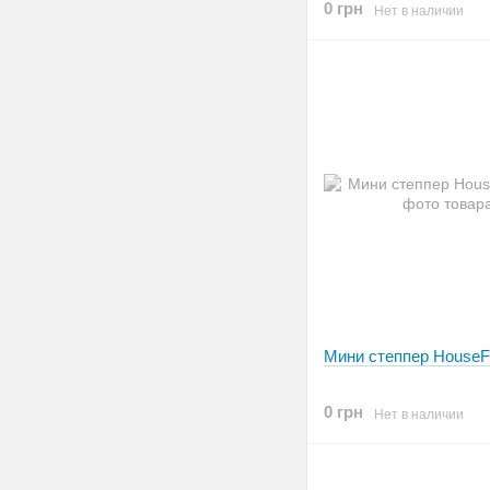
0 грн
Нет в наличии
Мини степпер HouseF
0 грн
Нет в наличии