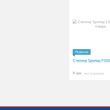
Новинка
Степпер Sportop FS5
0 грн
Нет в наличии