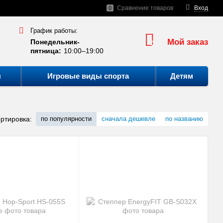
Сравнение товаров
Вход
0
График работы:
Мой заказ
Понедельник-
0
пятница:
10:00–19:00
ы
Игровые виды спорта
Детям
ртировка:
по популярности
сначала дешевле
по названию