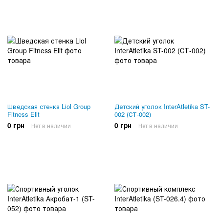
Шведская стенка Liol Group
Детский уголок InterAtletika ST-
Fitness Elit
002 (СТ-002)
0 грн
0 грн
Нет в наличии
Нет в наличии