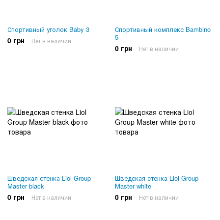
Спортивный уголок Baby 3
Спортивный комплекс Bambino
5
0 грн
Нет в наличии
0 грн
Нет в наличии
Шведская стенка Liol Group
Шведская стенка Liol Group
Master black
Master white
0 грн
0 грн
Нет в наличии
Нет в наличии