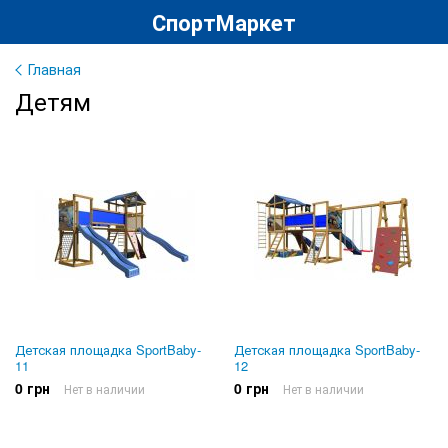
СпортМаркет
Главная
Детям
Детская площадка SportBaby-
Детская площадка SportBaby-
11
12
0 грн
0 грн
Нет в наличии
Нет в наличии