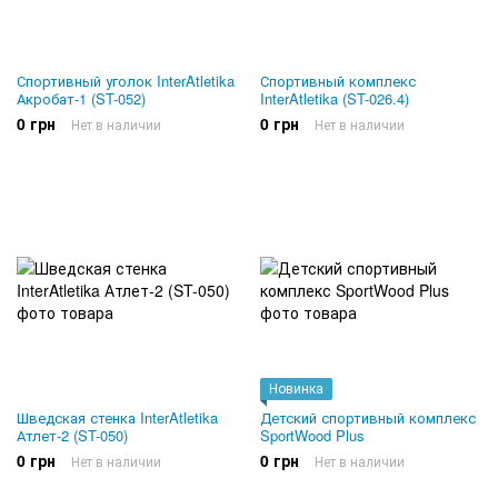
Спортивный уголок InterAtletika
Спортивный комплекс
Акробат-1 (ST-052)
InterAtletika (ST-026.4)
0 грн
0 грн
Нет в наличии
Нет в наличии
Новинка
Шведская стенка InterAtletika
Детский спортивный комплекс
Атлет-2 (ST-050)
SportWood Plus
0 грн
0 грн
Нет в наличии
Нет в наличии