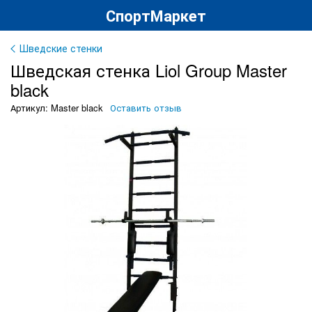
СпортМаркет
Шведские стенки
Шведская стенка Liol Group Master
black
Артикул: Master black
Оставить отзыв