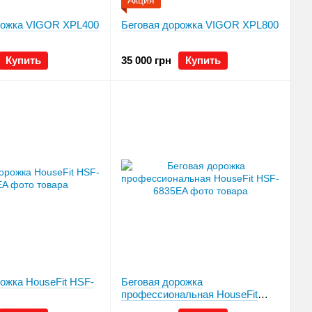
Акция
рожка VIGOR XPL400
Беговая дорожка VIGOR XPL800
Купить
35 000 грн
Купить
ожка HouseFit HSF-
Беговая дорожка
профессиональная HouseFit
HSF-6835EA