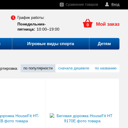
Сравнение товаров
Вход
0
График работы:
Мой заказ
Понедельник-
0
пятница:
10:00–19:00
ы
Игровые виды спорта
Детям
ртировка:
по популярности
сначала дешевле
по названию