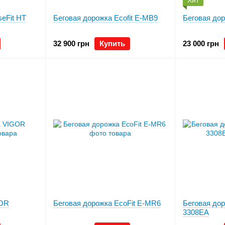
Хит
eFit HT
Беговая дорожка Ecofit E-MB9
Беговая до
32 900 грн
Купить
23 000 грн
GOR
Беговая дорожка EcoFit E-MR6
Беговая дор
3308EA