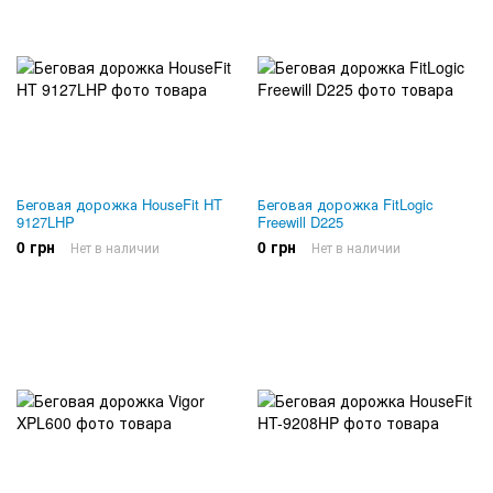
Беговая дорожка HouseFit HT
Беговая дорожка FitLogic
9127LHP
Freewill D225
0 грн
0 грн
Нет в наличии
Нет в наличии