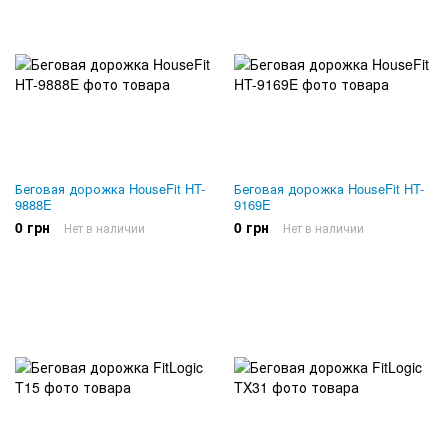
Беговая дорожка HouseFit HT-
Беговая дорожка HouseFit HT-
9888E
9169E
0 грн
0 грн
Нет в наличии
Нет в наличии