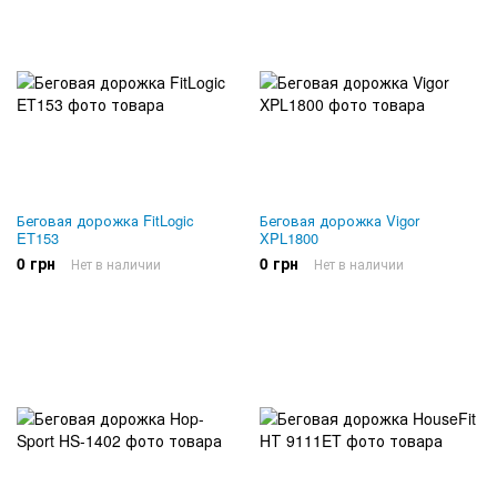
Беговая дорожка FitLogic
Беговая дорожка Vigor
ET153
XPL1800
0 грн
0 грн
Нет в наличии
Нет в наличии