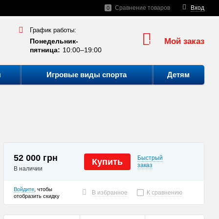
Сравнение товаров
Вход
0
График работы:
Мой заказ
Понедельник-
0
пятница:
10:00–19:00
ы
Игровые виды спорта
Детям
52 000 грн
Быстрый
Купить
заказ
В наличии
Войдите
, чтобы
В избранное
К сравнению
отобразить скидку