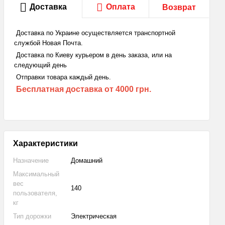
Доставка
Оплата
Возврат
Доставка по Украине осуществляется транспортной
службой Новая Почта.
Доставка по Киеву курьером в день заказа, или на
следующий день
Отправки товара каждый день.
Бесплатная доставка
от 4000 грн.
Характеристики
Назначение
Домашний
Максимальный
вес
140
пользователя,
кг
Тип дорожки
Электрическая