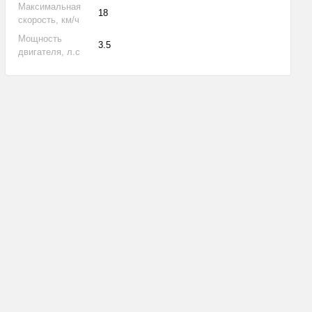
Максимальная
18
скорость, км/ч
Мощность
3.5
двигателя, л.с