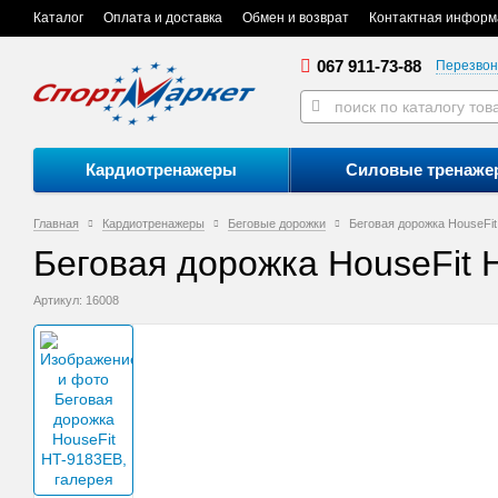
Каталог
Оплата и доставка
Обмен и возврат
Контактная информ
067 911-73-88
Перезвон
Кардиотренажеры
Силовые тренаже
Главная
Кардиотренажеры
Беговые дорожки
Беговая дорожка HouseFi
Беговая дорожка HouseFit
Артикул: 16008