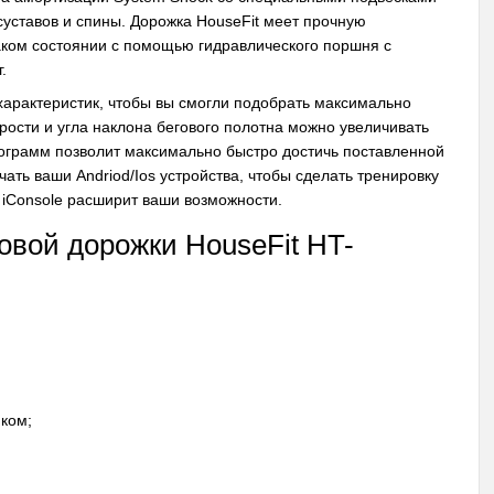
суставов и спины. Дорожка HouseFit меет прочную
аком состоянии с помощью гидравлического поршня с
.
характеристик, чтобы вы смогли подобрать максимально
ости и угла наклона бегового полотна можно увеличивать
рограмм позволит максимально быстро достичь поставленной
ть ваши Andriod/Ios устройства, чтобы сделать тренировку
 iConsole расширит ваши возможности.
овой дорожки HouseFit HT-
ком;