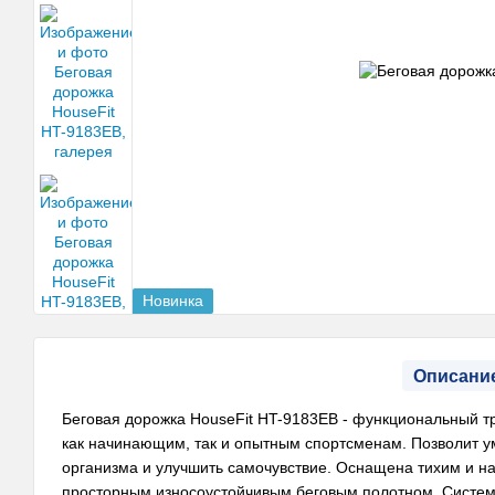
Новинка
Описани
Беговая дорожка HouseFit HT-9183EB - функциональный т
как начинающим, так и опытным спортсменам. Позволит у
организма и улучшить самочувствие. Оснащена тихим и н
просторным износоустойчивым беговым полотном. Систем