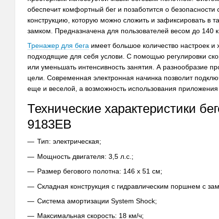
обеспечит комфортный бег и позаботится о безопасности 
конструкцию, которую можно сложить и зафиксировать в т
замком. Предназначена для пользователей весом до 140 кг
Тренажер для бега
имеет большое количество настроек и 
подходящие для себя услови. С помощью регулировки скор
или уменьшать интенсивность занятия. А разнообразие п
цели. Современная электронная начинка позволит подключа
еще и веселой, а возможность использования приложения
Технические характеристики бег
9183EB
Тип: электрическая;
Мощность двигателя: 3,5 л.с.;
Размер бегового полотна: 146 х 51 см;
Складная конструкция с гидравлическим поршнем с зам
Система амортизации System Shock;
Максимальная скорость: 18 км/ч;