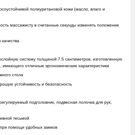
осоустойчивой полиуретановой кожи (масло, влаго и
ность массажисту в считанные секунды изменять положение
о качества
ослойную систему толщиной 7.5 сантиметров, изготовленную
и, имеющего отличные эргономические характеристики
жного стола
рошую устойчивость и безопасность
регулируемый подголовник, подвесная полочка для рук,
тивной тесьмой
 при помощи удобных замков