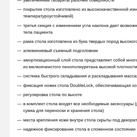
покрытие стола изготовлено из высококачественной изн
температуроустойчивой)
третья секция с изменением угла наклона дает возмож
тела пациента
рама стола изготовлена из бука твердых пород высоког
алюминиевый съемный подголовник
амортизационный слой стола представляет собой мног
из мелкоячеистого пенополиуретана высокой плотност
система быстрого складывания и раскладывания масса
фиксация ножек стола DoubleLock, обеспечивающая хо
регулировка стола по высоте
в комплект стола входят все необходимые аксессуары (
сумка для переноски и хранения стола)
места крепления кожи внутри стола скрыты под декора
надежное фиксирование стола в сложенном состоянии