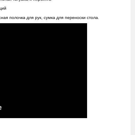
ций
ная полочка для рук, сумка для переноски стола.