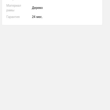
Материал
Дерево
рамы
Гарантия
24 мес.