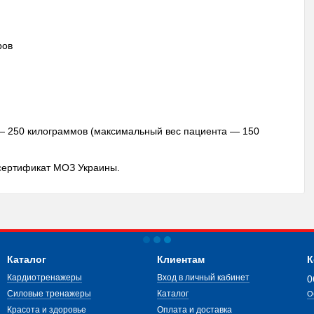
ров
— 250 килограммов (максимальный вес пациента — 150
 сертификат МОЗ Украины.
Каталог
Клиентам
К
Кардиотренажеры
Вход в личный кабинет
0
Силовые тренажеры
Каталог
О
Красота и здоровье
Оплата и доставка