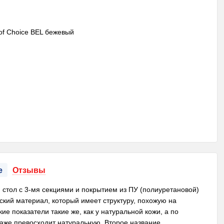
е
Отзывы
тол с 3-мя секциями и покрытием из ПУ (полиуретановой)
кий материал, который имеет структуру, похожую на
ие показатели такие же, как у натуральной кожи, а по
аже превосходит натуральную. Второе название