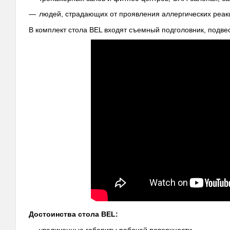
людей, страдающих от проявления аллергических реак
В комплект стола BEL входят съемный подголовник, подвес
Достоинства стола BEL:
увеличенные габариты рабочей поверхности