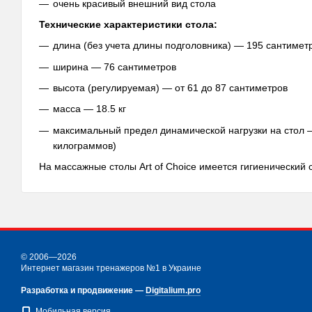
очень красивый внешний вид стола
Технические характеристики стола:
длина (без учета длины подголовника) — 195 сантимет
ширина — 76 сантиметров
высота (регулируемая) — от 61 до 87 сантиметров
масса — 18.5 кг
максимальный предел динамической нагрузки на стол 
килограммов)
На массажные столы Art of Choice имеется гигиенический
© 2006—2026
Интернет магазин тренажеров №1 в Украине
Разработка и продвижение —
Digitalium.pro
Мобильная версия