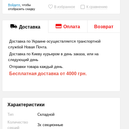
Войдите
, чтобы
В избранное
К сравнению
отобразить скидку
Оплата
Возврат
Доставка
Доставка по Украине осуществляется транспортной
службой Новая Почта.
Доставка по Киеву курьером в день заказа, или на
следующий день
Отправки товара каждый день.
Бесплатная доставка
от 4000 грн.
Характеристики
Тип
Складной
Количество
3х секционные
секций