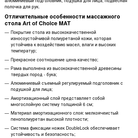
алюминиевый подголовник, подушка для лица, подвесная
полочка для рук.
Отличительные особенности массажного
стола Art of Choice MAT
Покрытие стола из высококачественной
износоустойчивой полиуретаной кожи, которая
устойчива к воздействию масел, влаги и высоких
температур;
Прекрасное соотношение цена-качество;
Рама выполнена из высококачественной древесины
твердых пород - бука;
Алюминиевый съемный регулируемый подголовник с
подушкой для лица;
Амортизационный слой представляет собой
многослойную систему толщиной 6 см;
Материал амортизационного слоя: мелкоячеистый
пенополиуретан высокой плотности;
Система фиксации ножек DoubleLock обеспечивает
устойчивость и безопасность;