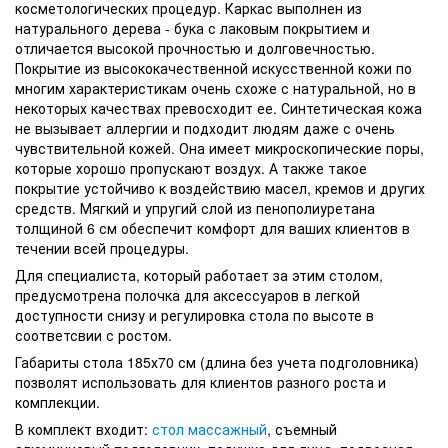
косметологических процедур. Каркас выполнен из
натурального дерева - бука с лаковым покрытием и
отличается высокой прочностью и долговечностью.
Покрытие из высококачественной искусственной кожи по
многим характеристикам очень схоже с натуральной, но в
некоторых качествах превосходит ее. Синтетическая кожа
не вызывает аллергии и подходит людям даже с очень
чувствительной кожей. Она имеет микроскопические поры,
которые хорошо пропускают воздух. А также такое
покрытие устойчиво к воздействию масел, кремов и других
средств. Мягкий и упругий слой из пенополиуретана
толщиной 6 см обеспечит комфорт для ваших клиентов в
течении всей процедуры.
Для специалиста, который работает за этим столом,
предусмотрена полочка для аксессуаров в легкой
доступности снизу и регулировка стола по высоте в
соответсвии с ростом.
Габариты стола 185х70 см (длина без учета подголовника)
позволят использовать для клиентов разного роста и
комплекции.
В комплект входит:
стол массажный
, съемный