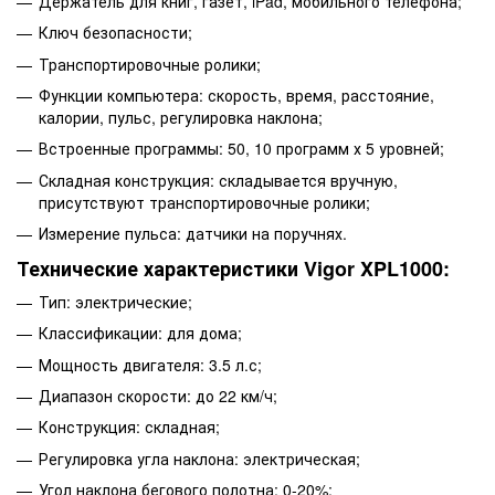
Держатель для книг, газет, iPad, мобильного телефона;
Ключ безопасности;
Транспортировочные ролики;
Функции компьютера: скорость, время, расстояние,
калории, пульс, регулировка наклона;
Встроенные программы: 50, 10 программ х 5 уровней;
Складная конструкция: складывается вручную,
присутствуют транспортировочные ролики;
Измерение пульса: датчики на поручнях.
Технические характеристики Vigor XPL1000:
Тип: электрические;
Классификации: для дома;
Мощность двигателя: 3.5 л.с;
Диапазон скорости: до 22 км/ч;
Конструкция: складная;
Регулировка угла наклона: электрическая;
Угол наклона бегового полотна: 0-20%;