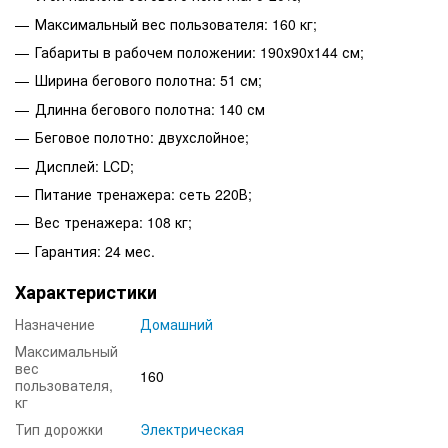
Максимальный вес пользователя: 160 кг;
Габариты в рабочем положении: 190х90х144 см;
Ширина бегового полотна: 51 см;
Длинна бегового полотна: 140 см
Беговое полотно: двухслойное;
Дисплей: LCD;
Питание тренажера: сеть 220В;
Вес тренажера: 108 кг;
Гарантия: 24 мес.
Характеристики
Назначение
Домашний
Максимальный
вес
160
пользователя,
кг
Тип дорожки
Электрическая