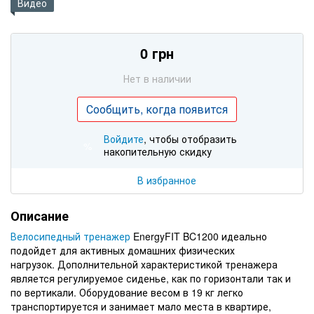
Видео
0 грн
Нет в наличии
Сообщить, когда появится
Войдите
, чтобы отобразить
%
накопительную скидку
В избранное
Описание
Велосипедный тренажер
EnergyFIT BC1200 идеально
подойдет для активных домашних физических
нагрузок. Дополнительной характеристикой тренажера
является регулируемое сиденье, как по горизонтали так и
по вертикали. Оборудование весом в 19 кг легко
транспортируется и занимает мало места в квартире,