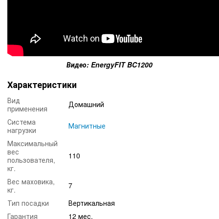
Видео: EnergyFIT BC1200
Характеристики
Вид
Домашний
применения
Система
Магнитные
нагрузки
Максимальный
вес
110
пользователя,
кг.
Вес маховика,
7
кг.
Тип посадки
Вертикальная
Гарантия
12 мес.