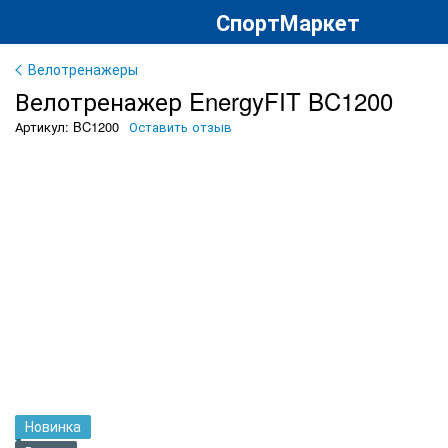
СпортМаркет
Велотренажеры
Велотренажер EnergyFIT BC1200
Артикул: BC1200
Оставить отзыв
Новинка