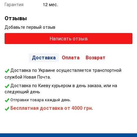
Гарантия
12 мес.
Отзывы
Добавьте первый отзыв
Написать отзыв
Доставка
Оплата
Возврат
Доставка по Украине осуществляется транспортной
службой Новая Почта.
Доставка по Киеву курьером в день заказа, или на
следующий день
Отправки товара каждый день.
Бесплатная доставка
от 4000 грн.