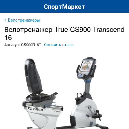
СпортМаркет
Велотренажеры
Велотренажер True CS900 Transcend
16
Артикул: CS900R16T
Оставить отзыв