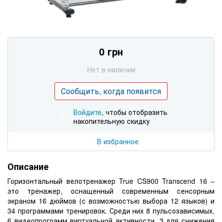
0 грн
Нет в наличии
Сообщить, когда появится
Войдите
, чтобы отобразить
%
накопительную скидку
В избранное
Описание
Горизонтальный велотренажер
True
CS
900
Transcend
16 –
это тренажер, оснащенный современным сенсорным
экраном 16 дюймов (с возможностью выбора 12 языков) и
34 программами тренировок. Среди них 8 пульсозависимых,
6 видеопрограмм виртуальной активности, 3 для снижения