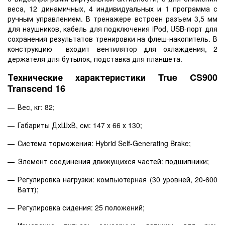
веса, 12 динамичных, 4 индивидуальных и 1 программа с
ручным управлением. В тренажере встроен разъем 3,5 мм
для наушников, кабель для подключения
iPod
,
USB
-порт для
сохранения результатов тренировки на флеш-накопитель. В
конструкцию входит вентилятор для охлаждения, 2
держателя для бутылок, подставка для планшета.
Технические характеристики
True
CS
900
Transcend
16
Вес, кг: 82;
Габариты ДхШхВ, см: 147 х 66 х 130;
Система
торможения
: Hybrid Self-Generating Brake;
Элемент соединения движущихся частей: подшипники;
Регулировка нагрузки: компьютерная (30 уровней, 20-600
Ватт);
Регулировка сидения: 25 положений;