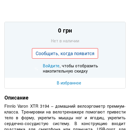
0 грн
Нет в наличии
Сообщить, когда появится
Войдите
, чтобы отобразить
%
накопительную скидку
В избранное
Описание
Finnlo Varon XTR 3194 – домашний велоэргометр премиум-
класса. Тренировки на велотренажере помогают привести
тело в форму, укрепить мышцы ног и ягодиц, укрепить
сердечно-сосудистую систему. В конструкцию входит
подставка для смартфона или планшета,
USB
-порт для