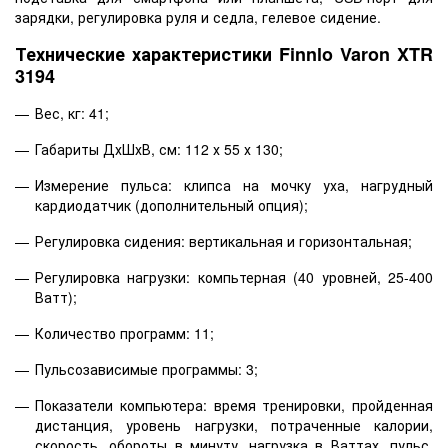
зарядки, регулировка руля и седла, гелевое сидение.
Технические характеристики Finnlo Varon XTR
3194
Вес, кг: 41;
Габариты ДхШхВ, см: 112 х 55 х 130;
Измерение пульса: клипса на мочку уха, нагрудный
кардиодатчик (дополнительный опция);
Регулировка сидения: вертикальная и горизонтальная;
Регулировка нагрузки: компьтерная (40 уровней, 25-400
Ватт);
Количество программ: 11;
Пульсозависимые программы: 3;
Показатели компьютера: время тренировки, пройденная
дистанция, уровень нагрузки, потраченные калории,
скорость, обороты в минуту, нагрузка в Ваттах, пульс,