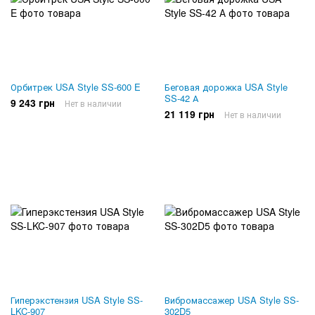
Орбитрек USA Style SS-600 E
Беговая дорожка USA Style
SS-42 А
9 243 грн
Нет в наличии
21 119 грн
Нет в наличии
Гиперэкстензия USA Style SS-
Вибромассажер USA Style SS-
LKC-907
302D5