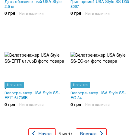
Диск обрезиненный USA Style
Гриф прямой USA Style SS-D30-
2,5 кг
8067
0 грн
0 грн
Нет в наличии
Нет в наличии
Новинка
Новинка
Велотренажер USA Style SS-
Велотренажер USA Style SS-
EFIT 61705B
EG-34
0 грн
0 грн
Нет в наличии
Нет в наличии
Назад
Вперед
5 из 11