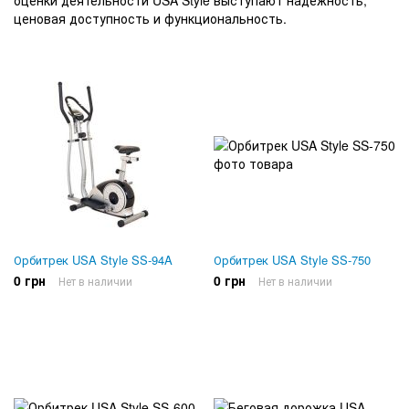
ценовая доступность и функциональность.
Орбитрек USA Style SS-94A
Орбитрек USA Style SS-750
0 грн
0 грн
Нет в наличии
Нет в наличии