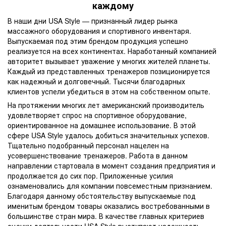
каждому
В наши дни USA Style — признанный лидер рынка
массажного оборудования и спортивного инвентаря.
Выпускаемая под этим брендом продукция успешно
реализуется на всех континентах. Наработанный компанией
авторитет вызывает уважение у многих жителей планеты.
Каждый из представленных тренажеров позиционируется
как надежный и долговечный. Тысячи благодарных
клиентов успели убедиться в этом на собственном опыте.
На протяжении многих лет американский производитель
удовлетворяет спрос на спортивное оборудование,
ориентированное на домашнее использование. В этой
сфере USA Style удалось добиться значительных успехов.
Тщательно подобранный персонал нацелен на
усовершенствование тренажеров. Работа в данном
направлении стартовала в момент создания предприятия и
продолжается до сих пор. Приложенные усилия
ознаменовались для компании повсеместным признанием.
Благодаря данному обстоятельству выпускаемые под
именитым брендом товары оказались востребованными в
большинстве стран мира. В качестве главных критериев
оценки деятельности USA Style выступают надежность,