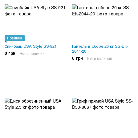
Новинка
Спинбайк USA Style SS-921
Гантель в сборе 20 кг SS-EK-
2044-20
0 грн
Нет в наличии
0 грн
Нет в наличии