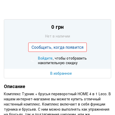
0 грн
Нет в наличии
Сообщить, когда появится
Войдите
, чтобы отобразить
%
накопительную скидку
В избранное
Описание
Комплекс Турник + брусья переворотный HOME 4 в 1 Leco. В
нашем интернет-магазине вы можете купить отличный
настенный комплекс. Комплекс включает в себя функции
турника и брусьев. С ним можно выполнять как упражнения
на брусьях, так и подтягивания широким, или же