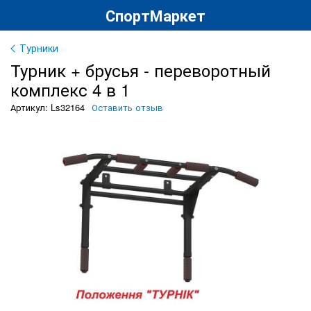
СпортМаркет
Турники
Турник + брусья - переворотный
комплекс 4 в 1
Артикул: Ls32164
Оставить отзыв