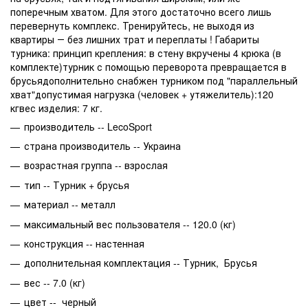
поперечным хватом. Для этого достаточно всего лишь
перевернуть комплекс. Тренируйтесь, не выходя из
квартиры ― без лишних трат и переплаты ! Габариты
турника: принцип крепления: в стену вкручены 4 крюка (в
комплекте)турник с помощью переворота превращается в
брусьядополнительно снабжен турником под "параллельный
хват"допустимая нагрузка (человек + утяжелитель):120
кгвес изделия: 7 кг.
производитель -- LecoSport
страна производитель -- Украина
возрастная группа -- взрослая
тип -- Турник + брусья
материал -- металл
максимальный вес пользователя -- 120.0 (кг)
конструкция -- настенная
дополнительная комплектация -- Турник, Брусья
вес -- 7.0 (кг)
цвет -- черный