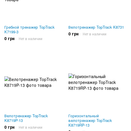
Гребной тренажер TopTrack
Велотренажер TopTrack K8731
K7199-3
0 грн
Нет в наличии
0 грн
Нет в наличии
Велотренажер TopTrack
Горизонтальный
K8719P-13
велотренажер TopTrack
K8719RP-13
0 грн
Нет в наличии