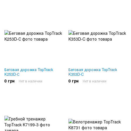
Беговая дорожка TopTrack
Беговая дорожка TopTrack
K253D-С
K353D-C
0 грн
0 грн
Нет в наличии
Нет в наличии