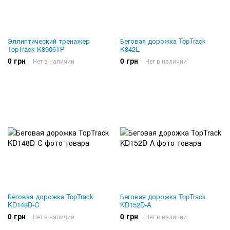
Эллиптический тренажер
Беговая дорожка TopTrack
TopTrack K8906TP
K842E
0 грн
0 грн
Нет в наличии
Нет в наличии
Беговая дорожка TopTrack
Беговая дорожка TopTrack
KD148D-C
KD152D-A
0 грн
0 грн
Нет в наличии
Нет в наличии