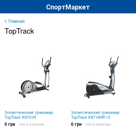
СпортМаркет
Главная
TopTrack
Эллиптический тренажер
Эллиптический тренажер
TopTrack K8731H
TopTrack K8719HP-13
0 грн
0 грн
Нет в наличии
Нет в наличии