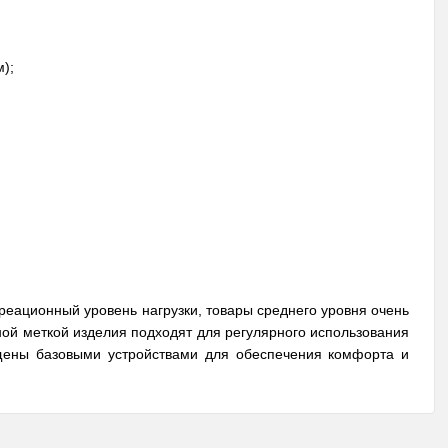
м);
;
креационный уровень нагрузки, товары среднего уровня очень
ой меткой изделия подходят для регулярного использования
щены базовыми устройствами для обеспечения комфорта и