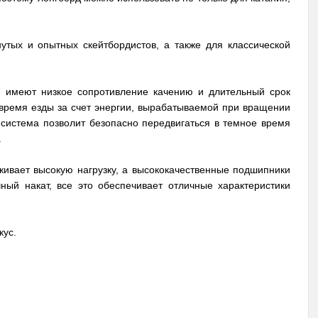
утых и опытных скейтбордистов, а также для классической
) имеют низкое сопротивление качению и длительный срок
 время езды за счет энергии, вырабатываемой при вращении
я система позволит безопасно передвигаться в темное время
.
ивает высокую нагрузку, а высококачественные подшипники
ный накат, все это обеспечивает отличные характеристики
кус.