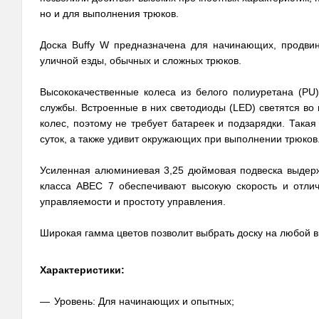
но и для выполнения трюков.
Доска Buffy W предназначена для начинающих, продвин
уличной езды, обычных и сложных трюков.
Высококачественные колеса из белого полиуретана (PU
службы. Встроенные в них светодиоды (LED) светятся во
колес, поэтому не требует батареек и подзарядки. Така
суток, а также удивит окружающих при выполнении трюков
Усиленная алюминиевая 3,25 дюймовая подвеска выдерж
класса АВЕС 7 обеспечивают высокую скорость и отлич
управляемости и простоту управления.
Широкая гамма цветов позволит выбрать доску на любой в
Характеристики:
Уровень: Для начинающих и опытных;