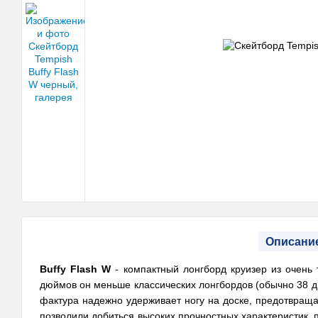
Описани
Buffy Flash W
- компактный лонгборд круизер из очень 
дюймов он меньше классических лонгбордов (обычно 38 д
фактура надежно удерживает ногу на доске, предотвраща
позволили добиться высоких прочностных характеристик, 