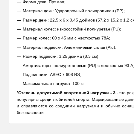
Форма деки: Прямая;
Материал деки: Ударопрочный полипропилен (PP);
Размер деки: 22,5 х 6 х 0,45 дюймов (57,2 x 15,2 x 1,2 с
Материал колес: износостойкий полиуретан (PU);
Размер колес: 60 х 45 мм с жесткостью 78А;
Материал подвески: Алюминиевый сплав (Alu);
Размер подвески: 3,25 дюйма (8,3 см);
Амортизаторы: полиуретановые (PU) с жесткостью 93 А
Подшипники: ABEC 7 608 RS;
Максимальная нагрузка: 100 кг.
*Степень допустимой спортивной нагрузки - 3
- это ре
популярны среди любителей спорта. Маркированные данн
и справляются со средними нагрузками и обычно осна
безопасности.