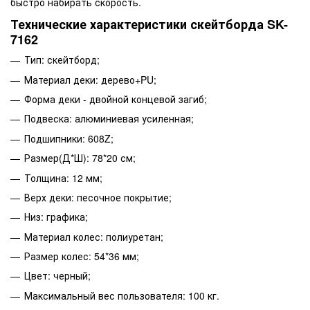
быстро набирать скорость.
Технические характеристики скейтборда SK-
7162
Тип: скейтборд;
Материал деки: дерево+PU;
Форма деки - двойной концевой загиб;
Подвеска: алюминиевая усиленная;
Подшипники: 608Z;
Размер(Д*Ш): 78*20 см;
Толщина: 12 мм;
Верх деки: песочное покрытие;
Низ: графика;
Материал колес: полиуретан;
Размер колес: 54*36 мм;
Цвет: черный;
Максимальный вес пользователя: 100 кг.