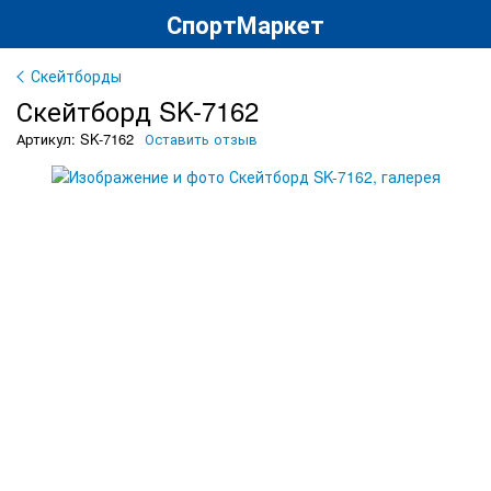
СпортМаркет
Скейтборды
Скейтборд SK-7162
Артикул: SK-7162
Оставить отзыв