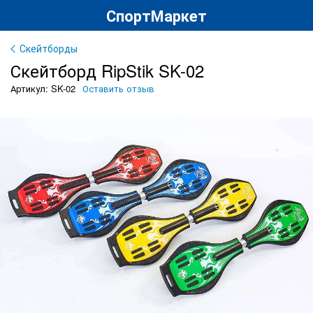
СпортМаркет
Скейтборды
Скейтборд RipStik SK-02
Артикул: SK-02
Оставить отзыв