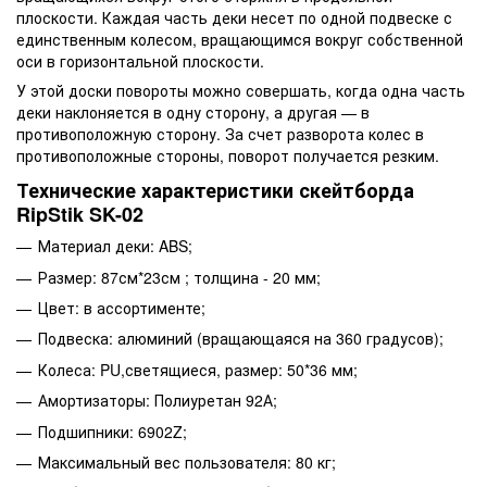
плоскости. Каждая часть деки несет по одной подвеске с
единственным колесом, вращающимся вокруг собственной
оси в горизонтальной плоскости.
У этой доски повороты можно совершать, когда одна часть
деки наклоняется в одну сторону, а другая — в
противоположную сторону. За счет разворота колес в
противоположные стороны, поворот получается резким.
Технические характеристики скейтборда
RipStik SK-02
Материал деки: ABS;
Размер: 87см*23см ; толщина - 20 мм;
Цвет: в ассортименте;
Подвеска: алюминий (вращающаяся на 360 градусов);
Колеса: PU,светящиеся, размер: 50*36 мм;
Амортизаторы: Полиуретан 92А;
Подшипники: 6902Z;
Максимальный вес пользователя: 80 кг;