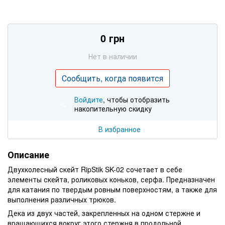
0 грн
Нет в наличии
Сообщить, когда появится
Войдите
, чтобы отобразить
%
накопительную скидку
В избранное
Описание
Двухколесный скейт RipStik SK-02 сочетает в себе
элементы скейта, роликовых коньков, серфа. Предназначен
для катания по твердым ровным поверхностям, а также для
выполнения различных трюков.
Дека из двух частей, закрепленных на одном стержне и
вращающихся вокруг этого стержня в продольной