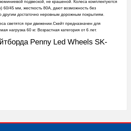
люминиевой подвеской, не крашеной. Колеса комплектуются
 60/45 мм, жесткость 80А, дают возможность без
по другим достаточно неровным дорожным покрытиям.
са светятся при движении.Скейт предназначен для
 нагрузка 60 кг. Возрастная категория от 6 лет.
ейтборда Penny Led Wheels SK-