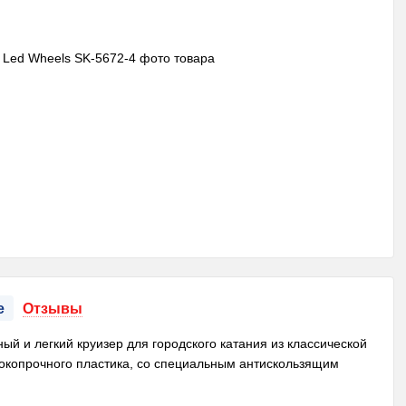
е
Отзывы
й и легкий круизер для городского катания из классической
ысокопрочного пластика, со специальным антискользящим