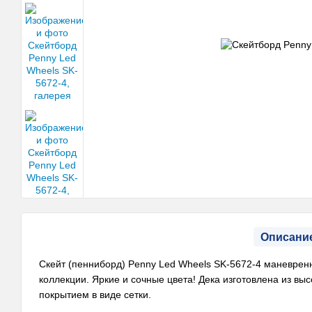
Описани
Скейт (пенниборд) Penny Led Wheels SK-5672-4 маневренны
коллекции. Яркие и сочные цвета! Дека изготовлена из в
покрытием в виде сетки.