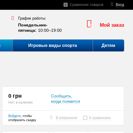
Сравнение товаров
Вход
0
График работы:
Мой заказ
Понедельник-
0
пятница:
10:00–19:00
ы
Игровые виды спорта
Детям
0 грн
Сообщить,
когда появится
Нет в наличии
Войдите
, чтобы
В избранное
К сравнению
отобразить скидку