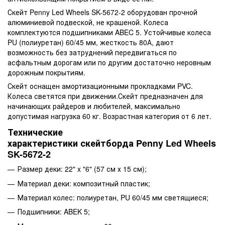
Скейт Penny Led Wheels SK-5672-2 оборудован прочной
алюминиевой подвеской, не крашеной. Колеса
комплектуются подшипниками ABEC 5. Устойчивые колеса
PU (полиуретан) 60/45 мм, жесткость 80А, дают
возможность без затруднений передвигаться по
асфальтным дорогам или по другим достаточно неровным
дорожным покрытиям.
Скейт оснащен амортизационными прокладками PVC.
Колеса светятся при движении.Скейт предназначен для
начинающих райдеров и любителей, максимально
допустимая нагрузка 60 кг. Возрастная категория от 6 лет.
Технические
характеристики скейтборда Penny Led Wheels
SK-5672-2
Размер деки: 22" x "6" (57 см х 15 см);
Материал деки: композитный пластик;
Материал колес: полиуретан, PU 60/45 мм светящиеся;
Подшипники: ABEK 5;