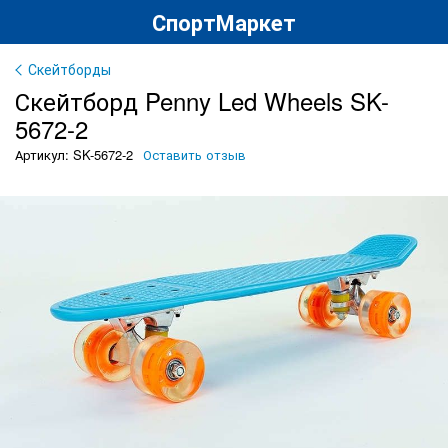
СпортМаркет
Скейтборды
Скейтборд Penny Led Wheels SK-
5672-2
Артикул: SK-5672-2
Оставить отзыв