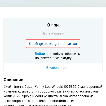
0 грн
Нет в наличии
Сообщить, когда появится
Войдите
, чтобы отобразить
%
накопительную скидку
В избранное
Описание
Скейт (пенниборд) Penny Led Wheels SK-5672-2 маневренный
и легкий круизер для городского катания из классической
коллекции. Яркие и сочные цвета! Дека изготовлена из
высокопрочного пластика, со специальным
антискользящим покрытием в виде сетки.