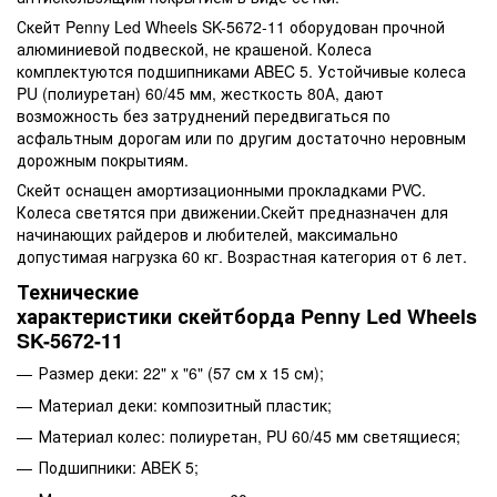
Скейт Penny Led Wheels SK-5672-11 оборудован прочной
алюминиевой подвеской, не крашеной. Колеса
комплектуются подшипниками ABEC 5. Устойчивые колеса
PU (полиуретан) 60/45 мм, жесткость 80А, дают
возможность без затруднений передвигаться по
асфальтным дорогам или по другим достаточно неровным
дорожным покрытиям.
Скейт оснащен амортизационными прокладками PVC.
Колеса светятся при движении.Скейт предназначен для
начинающих райдеров и любителей, максимально
допустимая нагрузка 60 кг. Возрастная категория от 6 лет.
Технические
характеристики скейтборда Penny Led Wheels
SK-5672-11
Размер деки: 22" x "6" (57 см х 15 см);
Материал деки: композитный пластик;
Материал колес: полиуретан, PU 60/45 мм светящиеся;
Подшипники: ABEK 5;