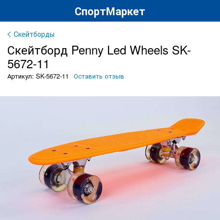
СпортМаркет
Скейтборды
Скейтборд Penny Led Wheels SK-
5672-11
Артикул: SK-5672-11
Оставить отзыв