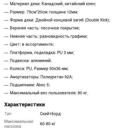
Материал деки: Канадский, китайский клен;
Размер: 79см*20см.толщина 12мм;
Форма деки: Двойной концевой загиб (Double Kick);
Верхняя часть: песочное покрытие;
Нижняя часть: разновидность графики;
Цвет: в ассортименте;
Платформа, подкладка: PU 3 мм;
Подвеска: алюминий;
Колеса: PU, Размер 50х36 мм;
Амортизаторы: Полиуретан 92А;
Подшипники: Abec 5;
Максимальный вес пользователя: 80 кг.
Характеристики
Тип
Скейтборд
Максимальная
60-80 кг
нагрузка