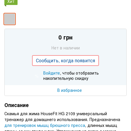
Хит
0 грн
Нет в наличии
Сообщить, когда появится
Войдите
, чтобы отобразить
%
накопительную скидку
В избранное
Описание
Скамья для жима HouseFit HG 2109 универсальный
тренажер для домашнего использования. Предназначена
для тренировок мышц брюшного пресса
, длинных мышц
спины, мышц груди и рук. Упражнения на скамье можно