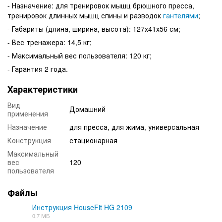
- Назначение: для тренировок мышц брюшного пресса,
тренировок длинных мышц спины и разводок
гантелями
;
- Габариты (длина, ширина, высота): 127х41х56 см;
- Вес тренажера: 14,5 кг;
- Максимальный вес пользователя: 120 кг;
- Гарантия 2 года.
Характеристики
Вид
Домашний
применения
Назначение
для пресса, для жима, универсальная
Конструкция
стационарная
Максимальный
вес
120
пользователя
Файлы
Инструкция HouseFit HG 2109
0.7 МБ
PDF