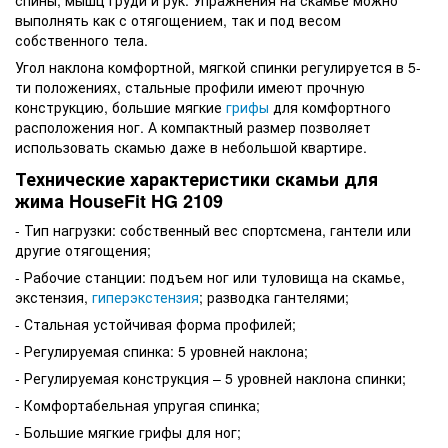
выполнять как с отягощением, так и под весом
собственного тела.
Угол наклона комфортной, мягкой спинки регулируется в 5-
ти положениях, стальные профили имеют прочную
конструкцию, большие мягкие
грифы
для комфортного
расположения ног. А компактный размер позволяет
использовать скамью даже в небольшой квартире.
Технические характеристики скамьи для
жима HouseFit HG 2109
- Тип нагрузки: собственный вес спортсмена, гантели или
другие отягощения;
- Рабочие станции: подъем ног или туловища на скамье,
экстензия,
гиперэкстензия
; разводка гантелями;
- Стальная устойчивая форма профилей;
- Регулируемая спинка: 5 уровней наклона;
- Регулируемая конструкция – 5 уровней наклона спинки;
- Комфортабельная упругая спинка;
- Большие мягкие грифы для ног;