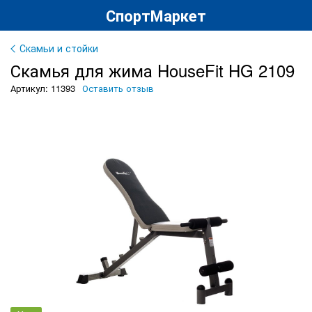
СпортМаркет
Скамьи и стойки
Скамья для жима HouseFit HG 2109
Артикул: 11393
Оставить отзыв