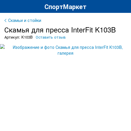
СпортМаркет
Скамьи и стойки
Скамья для пресса InterFit K103B
Артикул: K103B
Оставить отзыв