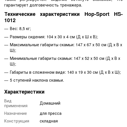
гарантирует долговечность тренажера.
Технические характеристики Hop-Sport HS-
1012
Вес: 8,5 кг;
Размеры сидения: 104 х 30 х 4 см (Д х Ш х В);
Максимальные габариты скамьи: 147 х 67 х 50 см (Д х В х
Ш);
Минимальные габариты скамьи: 147 х 52 х 50 см (Д х В х
Ш);
Габариты в сложенном виде: 140 х 19 х 30 см (Д х В х Ш);
5 ступеней наклона скамьи.
Характеристики
Вид
Домашний
применения
Назначение
для пресса
Конструкция
складная