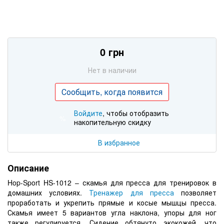
0 грн
Нет в наличии
Сообщить, когда появится
Войдите
, чтобы отобразить
%
накопительную скидку
В избранное
Описание
Hop-Sport HS-1012 – скамья для пресса для тренировок в
домашних условиях.
Тренажер для пресса
позволяет
проработать и укрепить прямые и косые мышцы пресса.
Скамья имеет 5 вариантов угла наклона, упоры для ног
также регулируется. Сидение обтянуто экокожей, что