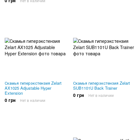
0 грн
Нет в наличии
Скамья гиперэкстензия Zelart
Скамья гиперэкстензия Zelart
AX1025 Adjustable Hyper
SUB1101U Back Trainer
Extension
0 грн
Нет в наличии
0 грн
Нет в наличии