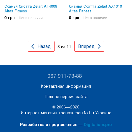
Скамья Скотта Zelart AF4009
Скамья Скотта Zelart AX1010
Altas Fitness
Altas Fitness
0 грн
0 грн
Нет в наличии
Нет в наличии
Назад
Вперед
8 из 11
067 911-73-88
Контактная информация
Полная версия сайта
© 2006—2026
Интернет магазин тренажеров №1 в Украине
Разработка и продвижение —
Digitalium.pro