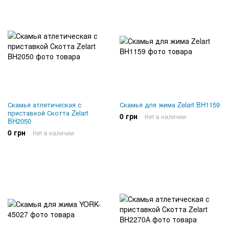
Скамья атлетическая с
Скамья для жима Zelart BH1159
приставкой Скотта Zelart
0 грн
Нет в наличии
BH2050
0 грн
Нет в наличии