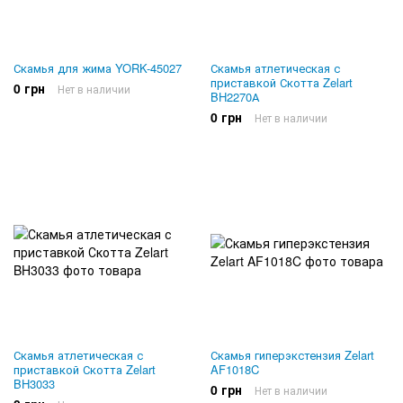
Скамья для жима YORK-45027
Скамья атлетическая с
приставкой Скотта Zelart
0 грн
Нет в наличии
BH2270А
0 грн
Нет в наличии
Скамья атлетическая с
Скамья гиперэкстензия Zelart
приставкой Скотта Zelart
AF1018C
BH3033
0 грн
Нет в наличии