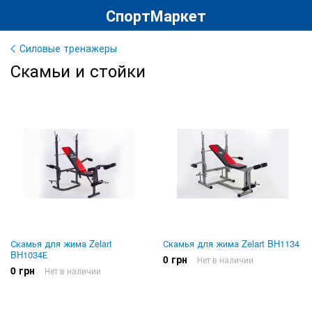
СпортМаркет
Силовые тренажеры
Скамьи и стойки
Скамья для жима Zelart
Скамья для жима Zelart BH1134
BH1034Е
0 грн
Нет в наличии
0 грн
Нет в наличии