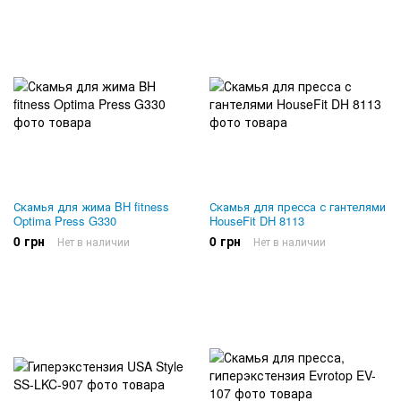
Скамья для жима BH fitness
Скамья для пресса с гантелями
Optima Press G330
HouseFit DH 8113
0 грн
0 грн
Нет в наличии
Нет в наличии