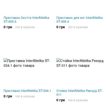
Приставка Скотта InterAtletika
Приставка для ног InterAtletika
ST-005.3
ST-005.4
0 грн
0 грн
Нет в наличии
Нет в наличии
Приставка InterAtletika ST-034.1
Стойка InterAtletika Рекорд ST-
011
0 грн
Нет в наличии
0 грн
Нет в наличии