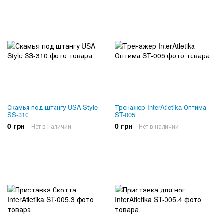
Скамья под штангу USA Style
Тренажер InterAtletika Оптима
SS-310
ST-005
0 грн
0 грн
Нет в наличии
Нет в наличии