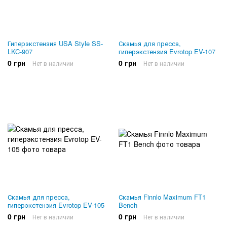
Гиперэкстензия USA Style SS-
Скамья для пресса,
LKC-907
гиперэкстензия Evrotop EV-107
0 грн
0 грн
Нет в наличии
Нет в наличии
Скамья для пресса,
Скамья Finnlo Maximum FT1
гиперэкстензия Evrotop EV-105
Bench
0 грн
0 грн
Нет в наличии
Нет в наличии