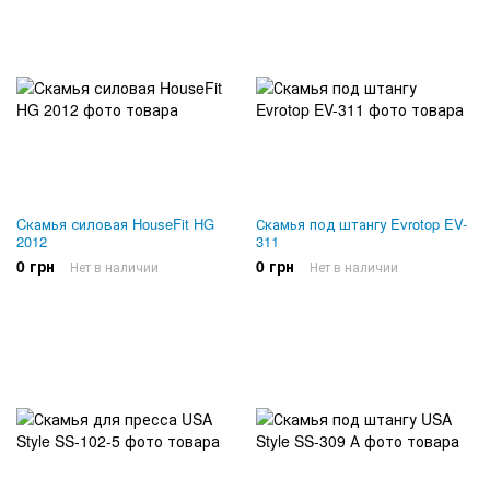
Cкамья силовая HouseFit HG
Скамья под штангу Evrotop EV-
2012
311
0 грн
0 грн
Нет в наличии
Нет в наличии