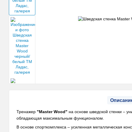
Описани
Тренажер
"Master Wood"
на основе шведской стенки – у
обладающая максимальным функционалом.
В основе спорткомплекса – усиленная металлическая кон