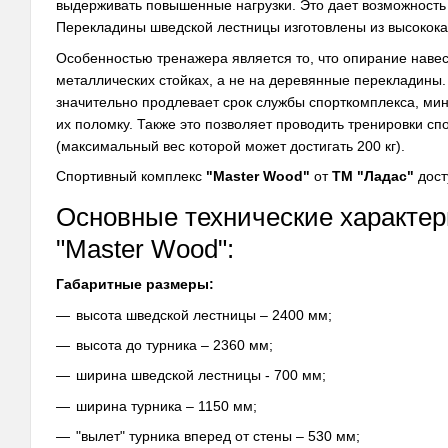
выдерживать повышенные нагрузки. Это дает возможность и
Перекладины шведской лестницы изготовлены из высококач
Особенностью тренажера является то, что опирание наве
металлических стойках, а не на деревянные перекладины
значительно продлевает срок службы спорткомплекса, ми
их поломку. Также это позволяет проводить тренировки 
(максимальный вес которой может достигать 200 кг).
Спортивный комплекс
"Master Wood"
от
ТМ "Ладас"
дост
Основные технические характер
"Master Wood":
Габаритные размеры:
высота шведской лестницы – 2400 мм;
высота до турника – 2360 мм;
ширина шведской лестницы - 700 мм;
ширина турника – 1150 мм;
"вылет" турника вперед от стены – 530 мм;