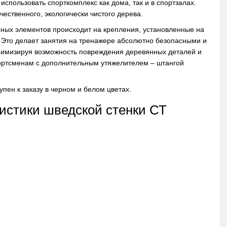
спользовать спорткомплекс как дома, так и в спортзалах.
ественного, экологически чистого дерева.
сных элементов происходит на крепления, установленные на
. Это делает занятия на тренажере абсолютно безопасными и
нимизируя возможность повреждения деревянных деталей и
спортсменам с дополнительным утяжелителем – штангой
упен к заказу в черном и белом цветах.
истики шведской стенки СТ