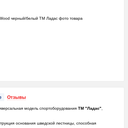
е
Отзывы
ниверсальная модель спортоборудования
ТМ "Ладас"
,
струкция основания шведской лестницы, способная