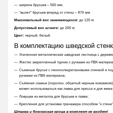
ширина брусьев – 560 мм;
"вылет" брусьев вперед от стены – 870 мм.
Максимальный вес занимающихся:
до 120 кг.
Допустимый вес штанги:
до 200 кг.
Цвет:
черный, белый.
В комплектацию шведской стенк
Усиленная металлическая шведская лестница с дерев
Жестко закрепленный турник с ручками из ПВХ-материа
Съемные брусья с пенополиуретановыми спинкой и под
ручками из ПВХ-материала;
Съёмная скамья (поролон, обшитый черным кожзамом)
может использоваться как лавка для пресса и для жима
Ловушки из металла для брусьев и лавки;
Крепления для установки тренажера способом "к стене
Штанга и боксерская груша в комплект не входят!