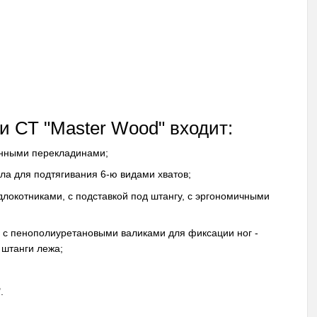
и СТ "Master Wood" входит:
янными перекладинами;
ла для подтягивания 6-ю видами хватов;
локотниками, с подставкой под штангу, с эргономичными
 с пенополиуретановыми валиками для фиксации ног -
 штанги лежа;
".