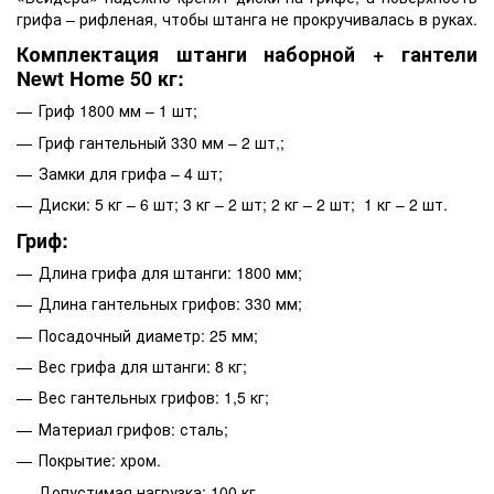
грифа – рифленая, чтобы штанга не прокручивалась в руках.
Комплектация штанги наборной + гантели
Newt Home 50 кг:
Гриф 1800 мм – 1 шт;
Гриф гантельный 330 мм – 2 шт,;
Замки для грифа – 4 шт;
Диски: 5 кг – 6 шт; 3 кг – 2 шт; 2 кг – 2 шт; 1 кг – 2 шт.
Гриф:
Длина грифа для штанги: 1800 мм;
Длина гантельных грифов: 330 мм;
Посадочный диаметр: 25 мм;
Вес грифа для штанги: 8 кг;
Вес гантельных грифов: 1,5 кг;
Материал грифов: сталь;
Покрытие: хром.
Допустимая нагрузка: 100 кг.