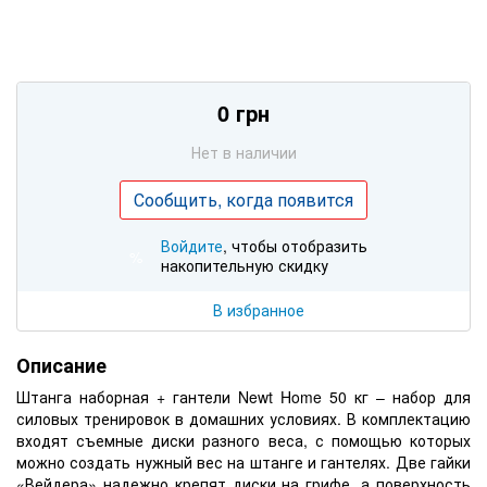
0 грн
Нет в наличии
Сообщить, когда появится
Войдите
, чтобы отобразить
%
накопительную скидку
В избранное
Описание
Штанга наборная + гантели Newt Home 50 кг – набор для
силовых тренировок в домашних условиях. В комплектацию
входят съемные диски разного веса, с помощью которых
можно создать нужный вес на штанге и гантелях. Две гайки
«Вейдера» надежно крепят диски на грифе, а поверхность