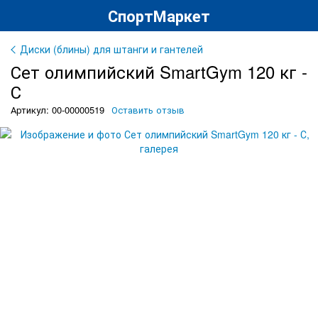
СпортМаркет
Диски (блины) для штанги и гантелей
Сет олимпийский SmartGym 120 кг -
С
Артикул: 00-00000519
Оставить отзыв