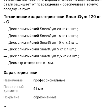
стали защищает от повреждений и обеспечивает точную
посадку на гриф.
Технические характеристики SmartGym 120 кг
- С
Диск олимпийский SmartGym 20 кг х 2 шт.;
Диск олимпийский SmartGym 15 кг х 2 шт.;
Диск олимпийский SmartGym 10 кг х 2 шт.;
Диск олимпийский SmartGym 5 кг х 4 шт.;
Диск олимпийский SmartGym 2,5 кг х 4 шт.;
Диаметр отверстия: 51 мм.
Характеристики
Назначение
профессиональные
Посадочный
51 мм
диаметр
Покрытие
обрезиненные