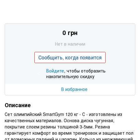
0 грн
Нет в наличии
Сообщить, когда появится
Войдите
, чтобы отобразить
%
накопительную скидку
В избранное
Описание
Сет олимпийский SmartGym 120 кг - С - изготовлены из
качественных материалов. Основа диска чугунная,
покрытие слоем резины толщиной 3-5мм. Резина
гарантирует комфорт во время тренировок и защищает пол
от возможных падений и царапин. Кольцо из нержавеющей