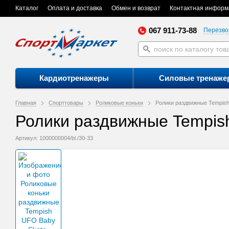
Каталог
Оплата и доставка
Обмен и возврат
Контактная информ
067 911-73-88
Перезво
Кардиотренажеры
Силовые тренаже
Главная
Спорттовары
Роликовые коньки
Ролики раздвижные Tempish
Ролики раздвижные Tempish
Артикул: 1000000004/bl./30-33