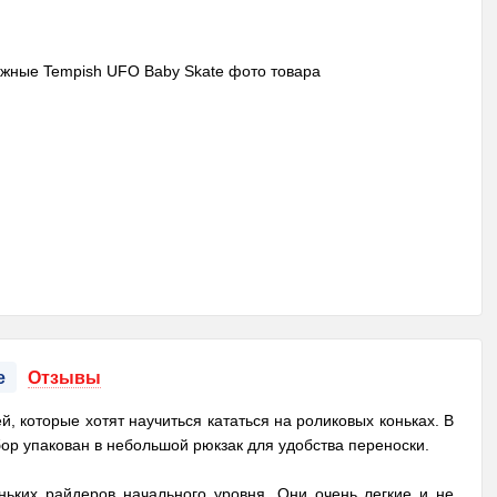
е
Отзывы
й, которые хотят научиться кататься на роликовых коньках. В
бор упакован в небольшой рюкзак для удобства переноски.
ьких райдеров начального уровня. Они очень легкие и не