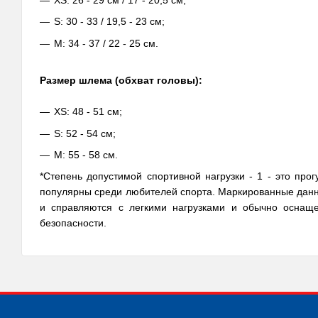
XS: 26 - 29 см / 17 - 20,5 см;
S: 30 - 33 / 19,5 - 23 см;
M: 34 - 37 / 22 - 25 см.
Размер шлема (обхват головы):
XS: 48 - 51 см;
S: 52 - 54 см;
M: 55 - 58 см.
*Степень допустимой спортивной нагрузки - 1 - это про
популярны среди любителей спорта. Маркированные данн
и справляются с легкими нагрузками и обычно оснащ
безопасности.