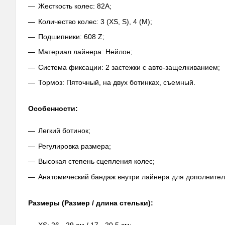
Жесткость колес: 82А;
Количество колес: 3 (XS, S), 4 (M);
Подшипники: 608 Z;
Материал лайнера: Нейлон;
Система фиксации: 2 застежки с авто-защелкиванием;
Тормоз: Пяточный, на двух ботинках, съемный.
Особенности:
Легкий ботинок;
Регулировка размера;
Высокая степень сцепления колес;
Анатомический бандаж внутри лайнера для дополнител
Размеры (Размер / длина стельки):