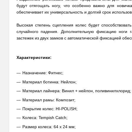
будут отягощать ногу, что особенно важно для новичк
обеспечивает их универсальность и долгий срок использов
Высокая степень сцепления колес будет способствоват
случайного падения. Дополнительную фиксацию ноги г
застежек из двух замков с автоматической фиксацией обе
Характеристики:
Назначение: Фитнес;
Материал ботинка: Нейлон;
Материал лайнера: Винил + нейлон, поливинилхлорид;
Материал рамы: Композит;
Покрытие колес: HI-POLISH;
Колеса: Tempish Catch;
Размер колеса: 64 х 24 мм;