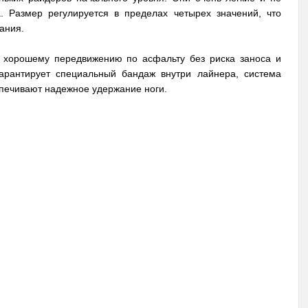
а. Размер регулируется в пределах четырех значений, что
ания.
ь хорошему передвижению по асфальту без риска заноса и
арантирует специальный бандаж внутри лайнера, система
спечивают надежное удержание ноги.