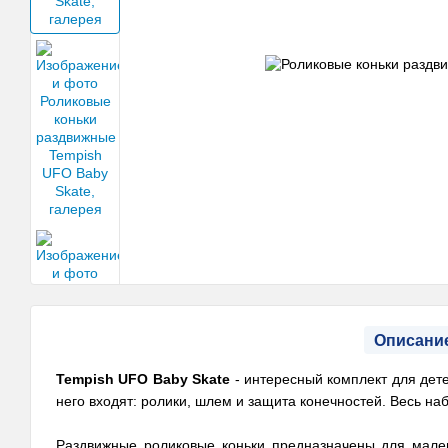
Описани
Tempish UFO Baby Skate
- интересный комплект для дете
него входят: ролики, шлем и защита конечностей. Весь на
Раздвижные роликовые коньки предназначены для мален