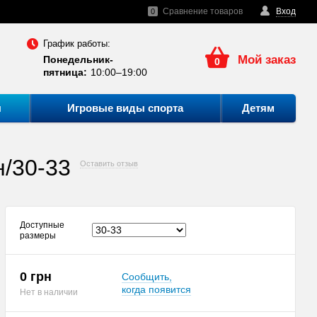
Сравнение товаров
Вход
0
График работы:
Мой заказ
Понедельник-
0
пятница:
10:00–19:00
ы
Игровые виды спорта
Детям
н/30-33
Оставить отзыв
Доступные
размеры
0 грн
Сообщить,
когда появится
Нет в наличии