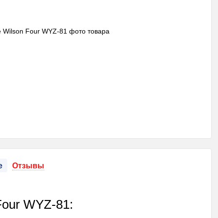
е
Отзывы
Four WYZ-81: