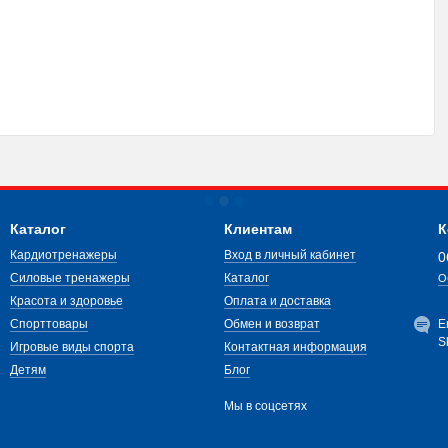
Каталог
Клиентам
К
Кардиотренажеры
Вход в личный кабинет
0
Силовые тренажеры
Каталог
О
Красота и здоровье
Оплата и доставка
Спорттовары
Обмен и возврат
E
S
Игровые виды спорта
Контактная информация
Детям
Блог
Мы в соцсетях