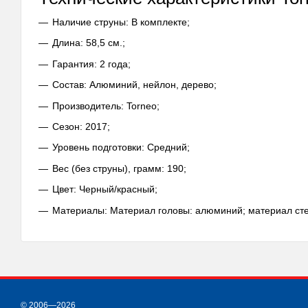
Наличие струны: В комплекте;
Длина: 58,5 см.;
Гарантия: 2 года;
Состав: Алюминий, нейлон, дерево;
Производитель: Torneo;
Сезон: 2017;
Уровень подготовки: Средний;
Вес (без струны), грамм: 190;
Цвет: Черный/красный;
Материалы: Материал головы: алюминий; материал ст
© 2006—2026