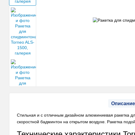
Описание
Стильная и с отличным дизайном алюминиевая ракетка дл
скоростной бадминтон на открытом воздухе. Ракетка подой
Технические характеристики To